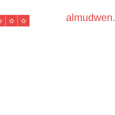
الرئيسية
المواضيع
وظ
مح
/
دو