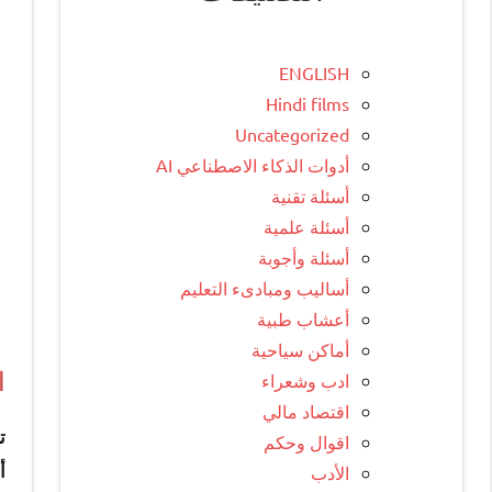
ENGLISH
Hindi films
Uncategorized
أدوات الذكاء الاصطناعي AI
أسئلة تقنية
أسئلة علمية
أسئلة وأجوبة
أساليب ومبادىء التعليم
أعشاب طبية
أماكن سياحية
ا
ادب وشعراء
اقتصاد مالي
ت
اقوال وحكم
الأدب
أ