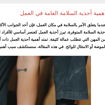
همية أحذية السلامة العامة في العمل
ندما يتعلق الأمر بالسلامة في مكان العمل، فإن أحد الجوانب الأكثر
حذية السلامة المتوفرة، تبرز أحذية العمل كعنصر أساسي للأفراد ا
ن المهن التي تتطلب عمالة كثيفة. تمتد أهمية أحذية العمل ذات أغ
لموضة أو الامتثال للوائح. في هذه المقالة، سنستكشف سبب أهمية