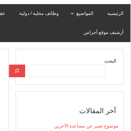
الرئيسية
المواضيع
وظائف محلية / دولية
عقا
أرشيف موقع أجراس
البحث
آخر المقالات
موضوع تعبير عن مساعدة الآخرين