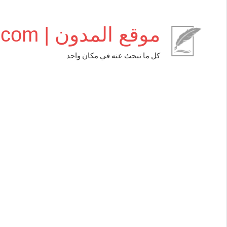
التجاوز
إلى
موقع المدون | almudwen.com
المحتوى
كل ما تبحث عنه في مكان واحد