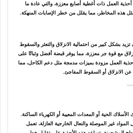
حذية العمل ذات أغطية أصابع معززة، والتي عادة ما
 مثل هذه المخاطر، مما يقلل من خطر الإصابات المنهكة.
زيد بشكل كبير من احتمالية الانزلاق والتعثر والسقوط
زلاق مع قوة جر معززة، مما يوفر قبضة أفضل وثباتًا على
ض أحذية العمل مزودة بميزات مدمجة مثل دعم الكاحل، مما
 عن الانزلاق أو السقوط المفاجئ.
أسلاك الحية أو المعدات المعيبة أو الكهرباء الساكنة.
المواد غير الموصلة والنعال الخارجية العازلة، تعمل
لأسطح المشحونة، تساعد هذه الأحذية على تقليل خطر