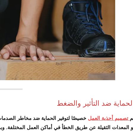
لحماية ضد التأثير والضغط
م
تصميم أحذية العمل
خصيصًا لتوفير الحماية ضد مخاطر الصدمات
و المعدات الثقيلة عن طريق الخطأ في أماكن العمل المختلفة. وب