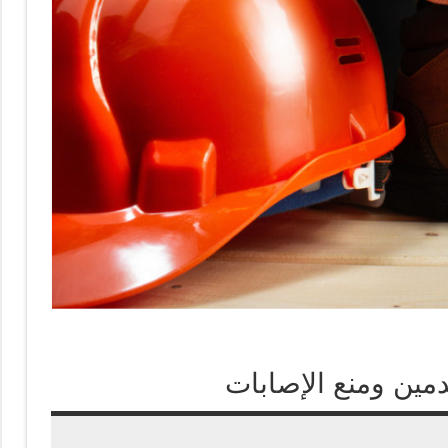
دمين ومنع الإصابات