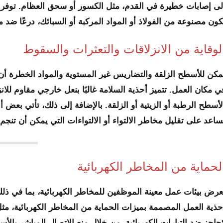
لى إصابات خطيرة في القدم، مثل الكسور أو سحق العظام. توفر أ
كون مصنوعة من الفولاذ أو المواد المركبة أو السبائك، درعًا ضد
لوقاية من الانزلاقات والتعثرات والسقوط
مكن للأسطح الزلقة والتضاريس غير المستوية والمواد الخطرة أن ت
ي مكان العمل. تتميز أحذية السلامة غالبًا بنعل خارجي مقاوم للان
لأسطح الرطبة أو الزيتية أو الزلقة. بالإضافة إلى ذلك، تأتي بع
ساعد على تقليل مخاطر الالتواء أو الالتواءات التي يمكن أن تنجم
لحماية من المخاطر الكهربائية
عرض بيئات عمل معينة الموظفين للمخاطر الكهربائية، بما في ذلك ال
حذية العمل المصممة بميزات الحماية من المخاطر الكهربائية، مثل 
حاجز ضد التيارات الكهربائية. من خلال منع الاتصال المباشر با