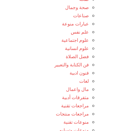
صحة وجمال
صناعات
عبارات منوعة
علم نفس
علوم اجتماعية
علوم انسانية
فضل الصلاة
فن الكتابة والتعبير
فنون ادبية
لغات
مال واعمال
متفرقات أدبية
مراجعات تقنية
مراجعات منتجات
منوعات تقنية
منوعات وتسليه