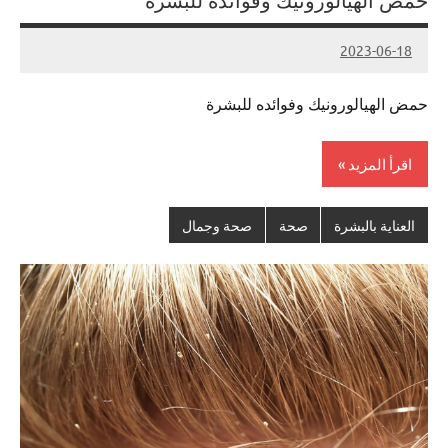
حمض الهيالورونيك وفوائده للبشرة
2023-06-18
Admin
حمض الهيالورونيك وفوائده للبشرة
اقرأ المزيد
العناية بالبشرة
صحة
صحة وجمال