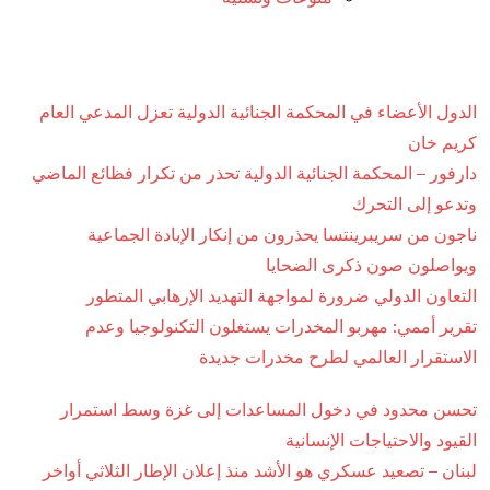
الدول الأعضاء في المحكمة الجنائية الدولية تعزل المدعي العام
كريم خان
دارفور – المحكمة الجنائية الدولية تحذر من تكرار فظائع الماضي
وتدعو إلى التحرك
ناجون من سريبرينتسا يحذرون من إنكار الإبادة الجماعية
ويواصلون صون ذكرى الضحايا
التعاون الدولي ضرورة لمواجهة التهديد الإرهابي المتطور
تقرير أممي: مهربو المخدرات يستغلون التكنولوجيا وعدم
الاستقرار العالمي لطرح مخدرات جديدة
تحسن محدود في دخول المساعدات إلى غزة وسط استمرار
القيود والاحتياجات الإنسانية
لبنان – تصعيد عسكري هو الأشد منذ إعلان الإطار الثلاثي أواخر