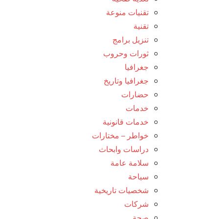
تقنيات منوعة
تقنية
تنزيل برامج
ثورات وحروب
جغرافيا
جغرافيا وتاريخ
حضارات
خدمات
خدمات قانونية
خواطر – مختارات
دراسات وابحاث
سلامة عامة
سياحة
شخصيات تاريخية
شركات
صحة