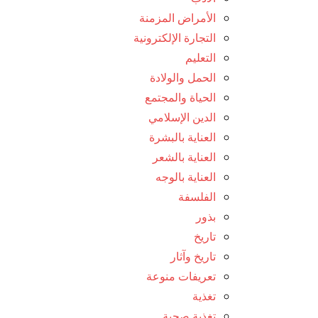
الأمراض المزمنة
التجارة الإلكترونية
التعليم
الحمل والولادة
الحياة والمجتمع
الدين الإسلامي
العناية بالبشرة
العناية بالشعر
العناية بالوجه
الفلسفة
بذور
تاريخ
تاريخ وآثار
تعريفات منوعة
تغذية
تغذية صحية