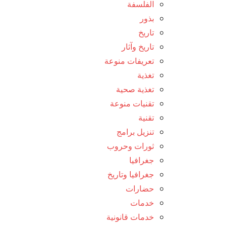
الفلسفة
بذور
تاريخ
تاريخ وآثار
تعريفات منوعة
تغذية
تغذية صحية
تقنيات منوعة
تقنية
تنزيل برامج
ثورات وحروب
جغرافيا
جغرافيا وتاريخ
حضارات
خدمات
خدمات قانونية