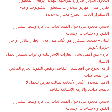
التعاون الدولي ضرورة لمواجهة التهديد الإرهابي المتطور
تقرير أممي: مهربو المخدرات يستغلون التكنولوجيا وعدم
الاستقرار العالمي لطرح مخدرات جديدة
تحسن محدود في دخول المساعدات إلى غزة وسط استمرار
القيود والاحتياجات الإنسانية
لبنان – تصعيد عسكري هو الأشد منذ إعلان الإطار الثلاثي أواخر
حزيران/يونيو
غزة - قلق أممي بشأن الغارات الإسرائيلية ودعوات لتيسير العمل
الإنساني
أزمة الجوع في أفغانستان تتفاقم، ونقص التمويل يحرم الملايين
من المساعدات
الأمم المتحدة: الأسر الأفغانية تطالب بفرص للعمل لا
بالمساعدات، والأزمة الإنسانية تتفاقم
تحسن محدود في دخول المساعدات إلى غزة وسط استمرار
القيود والاحتياجات الإنسانية