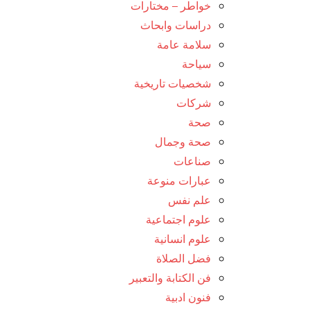
خواطر – مختارات
دراسات وابحاث
سلامة عامة
سياحة
شخصيات تاريخية
شركات
صحة
صحة وجمال
صناعات
عبارات منوعة
علم نفس
علوم اجتماعية
علوم انسانية
فضل الصلاة
فن الكتابة والتعبير
فنون ادبية