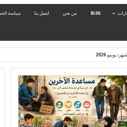
رات
BLOG
من نحن
اتصل بنا
سياسة الخ
شهر:
يونيو 2026