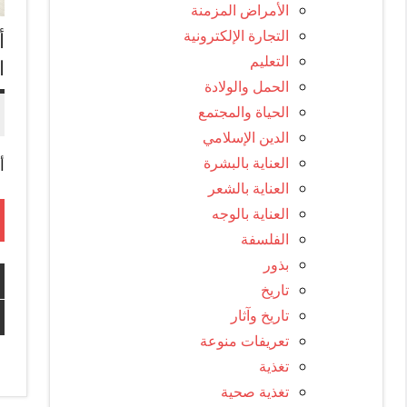
الأمراض المزمنة
التجارة الإلكترونية
التعليم
ا
الحمل والولادة
الحياة والمجتمع
الدين الإسلامي
العناية بالبشرة
أ
العناية بالشعر
العناية بالوجه
الفلسفة
بذور
تاريخ
تاريخ وآثار
تعريفات منوعة
تغذية
تغذية صحية