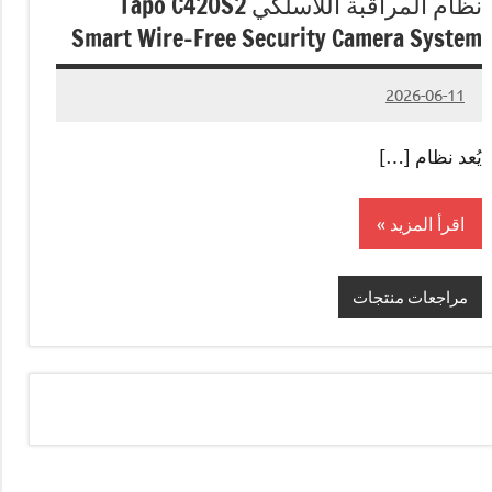
نظام المراقبة اللاسلكي Tapo C420S2
Smart Wire-Free Security Camera System
2026-06-11
لا
Admin#
توجد
يُعد نظام […]
تعليقات
اقرأ المزيد
مراجعات منتجات