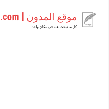
التجاوز
إلى
موقع المدون | almudwen.com
المحتوى
كل ما تبحث عنه في مكان واحد