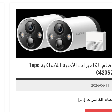
نظام الكاميرات الأمنية اللاسلكية Tapo
C420S
2026-06-11
لا
Admin#
توجد
ظام الكاميرات […]
تعليقات