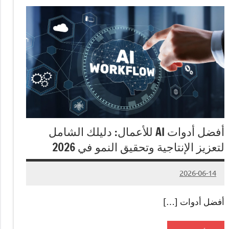
أفضل أدوات AI للأعمال: دليلك الشامل
لتعزيز الإنتاجية وتحقيق النمو في 2026
2026-06-14
لا
Admin#
توجد
أفضل أدوات […]
تعليقات