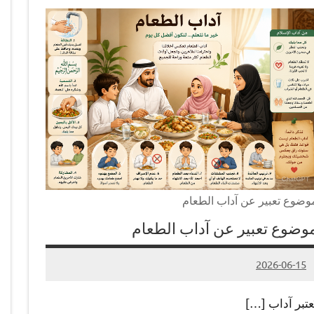
وضوع تعبير عن آداب الطعام
وضوع تعبير عن آداب الطعام
2026-06-15
لا
Admin#
توجد
ُعتبر آداب […]
تعليقات