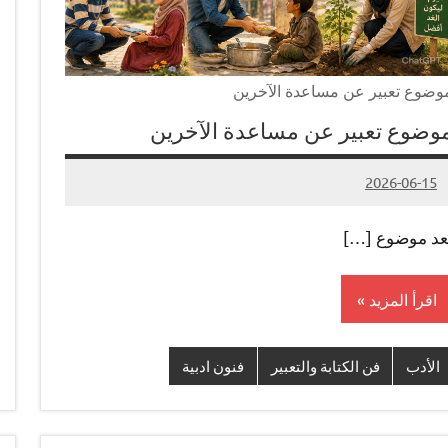
وضوع تعبير عن مساعدة الآخرين
وضوع تعبير عن مساعدة الآخرين
2026-06-15
لا
Admin#
توجد
ُعد موضوع […]
تعليقات
اقرأ المزيد
الأدب
فن الكتابة والتعبير
فنون ادبية