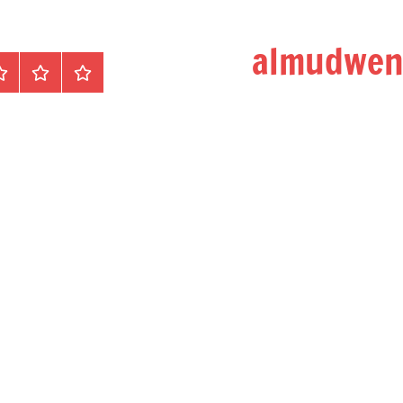
الرئيسية
المواضيع
وظ
مح
/
دو