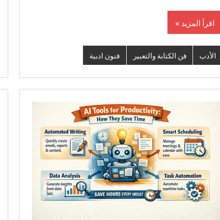
اقرأ المزيد
الأدب
فن الكتابة والتعبير
فنون ادبية