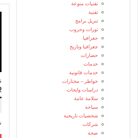
تقنيات منوعة
تقنية
تنزيل برامج
ثورات وحروب
جغرافيا
جغرافيا وتاريخ
حضارات
خدمات
خدمات قانونية
خواطر – مختارات
2
دراسات وابحاث
سلامة عامة
سياحة
شخصيات تاريخية
ن
شركات
صحة