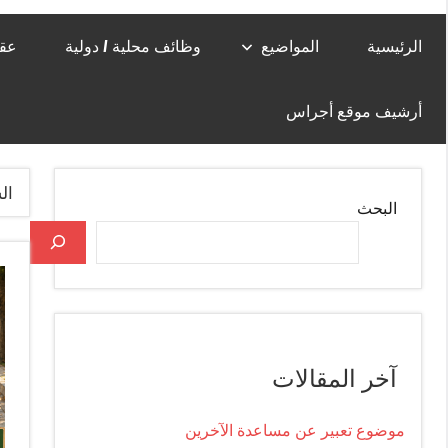
الرئيسية
المواضيع
وظائف محلية / دولية
عقا
أرشيف موقع أجراس
ال
البحث
آخر المقالات
موضوع تعبير عن مساعدة الآخرين