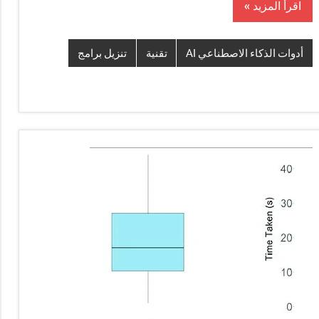
اقرأ المزيد
أدوات الذكاء الاصطناعي AI
تقنية
تنزيل برامج