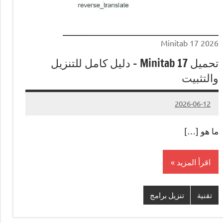
Minitab 17 2026
تحميل Minitab 17 – دليل كامل للتنزيل
والتثبيت
2026-06-12
لا
Admin#
توجد
ما هو […]
تعليقات
اقرأ المزيد
تقنية
تنزيل برامج