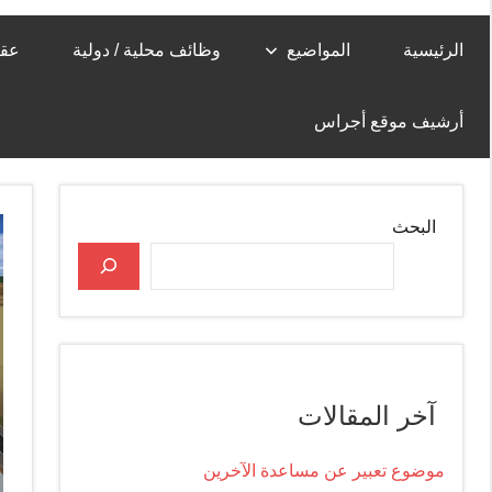
الرئيسية
المواضيع
وظائف محلية / دولية
عقا
أرشيف موقع أجراس
البحث
آخر المقالات
موضوع تعبير عن مساعدة الآخرين