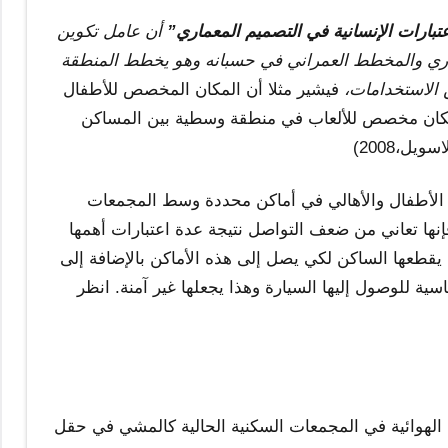
عتبارات الإنسانية في التصميم المعماري”
أن عامل تكوين
عماري والمخطط العمراني في حسبانه وهو يخطط المنطقة
 الاستخدامات،
فيشير مثلا أن المكان المخصص للأطفال
د مكان مخصص للألعاب في منطقة وسطية بين المساكن
ل،2008)
مع الأطفال والأهالي في أماكن محددة وسط المجمعات
ا تعاني من ضعف التواصل نتيجة عدة اعتبارات أهمها
قطعها الساكن لكي يصل إلى هذه الأماكن بالإضافة إلى
ة للوصول إليها السيارة وهذا يجعلها غير آمنة. انظر
 الهوائية في المجمعات السكنية الحالية كالمشي في حقل