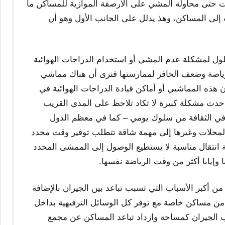
ات حتى محاولة المشي على الارصفة الموازية للمساكن ما
لى المساكن، وهذ يدلل على الجانب الأول وهو أن
ول لمشكلة عدم المشي أو استخدام الدراجات الهوائية
ياضة وضعف الحافز لممارستها فنرى أن هناك مماشي
 هذه المماشيي أو أماكن قيادة الدراجات الهوائية في
ه احدث مشكلة كبيرة لا تكاد تلاحظ على المدى القريب
 في الثقافة من سلوك يومي – كما في معظم الدول
المحلات وغيرها إلى مهمة شاقة تتطلب توفير وقت محدد
انتقال مناسبة لا يستطيع الوصول إلى الممشى المحدد
وإيابا أكثر من وقت الرياضة نفسها.
من أكبر الأسباب التي تسبب تباعد بين الجيران بالإضافة
 مساكن خاصة مع توفر كل الوسائل الترفيهية بداخل
ب الجيران كمساحة وازداد تباعد المساكن عن مجمع