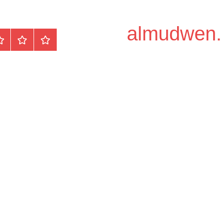
الرئيسية
المواضيع
وظ
مح
/
دو