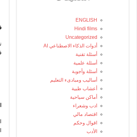
ENGLISH
ف
Hindi films
Uncategorized
ت
أدوات الذكاء الاصطناعي AI
ق
أسئلة تقنية
أسئلة علمية
أسئلة وأجوبة
أساليب ومبادىء التعليم
أعشاب طبية
أماكن سياحية
ا
ادب وشعراء
اقتصاد مالي
ا
اقوال وحكم
ا
الأدب