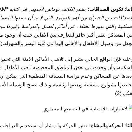
انيا: تكوين الصداقات:
يشير
الكاتب توماس لأسولي في كتابه
“
الا
لصداقات بين الجيران من أهم العوامل التي لا بد أن يضعها الم
لسكنية والتي بدورها تختلف عن أماكن العمل والدراسة وغيرها من
ين المساكن يعتبر أكبر حافز للتعارف بين الأهالي حيث أن وجو
جعل من وصول الأطفال والأهالي إليها في غاية اليسر والسهولة.(لاسوي
عليه فإن الواقع الحالي يشير إلى تلاشي الأماكن الآمنة التي تج
لسكنية، وأن وجدت في بعض المناطق المخصصة للعب الأطفال فإنه
عدها عن المساكن وعدم دراسة المسافة المنطقية التي يمكن أن ي
حاطتها بشوارع مسفلتة وبعضها رئيسية وبذلك تصبح الوسيلة الأساسي
كل (2)
الثا: الحركة والمشاة:
تعتبر الحركة والمشاة أو استخدام الدراجات