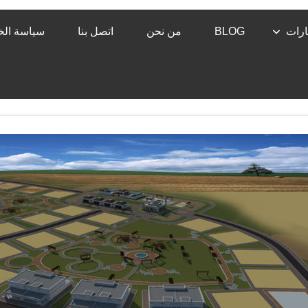
رات
BLOG
من نحن
اتصل بنا
سياسة ال