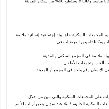
أن المشي والرياضة أصبحت مهمة ثقيلة تتطلب وقتا محددا ومكاناً مناسبا وغالباً لا يستطيع 90% من سكان المدينة
 المجمعات السكنية خلق بيئة إجتماعية إنسانية ملائمة
، ويمكننا تلخيص الفرضيات في:
ئة ملائمة في المجمع السكني والمدينة.
ات ألعاب وتجمعات الأطفال.
 الإنسان رقم واحد في المجمع أو المدينة.
رات على المجمعات السكنية والتي تبين من خلال
عات السكنية الحالية، فمثلا عند سؤال بعض أرباب الأسر