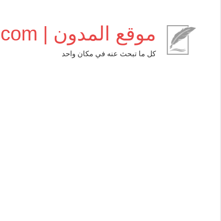
التجاوز
إلى
موقع المدون | almudwen.com
المحتوى
كل ما تبحث عنه في مكان واحد