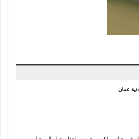
نية عمان
ان في حياته، ولكن بمجرد شراءها تتحول إلى حياة