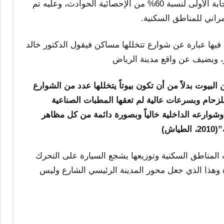
عن أهم الصعوبات التي تواجه الأسر في المجمع السكني كانت الإجابة الأولى لنسبة 60% من الإحصائية الحوادث، وعليه تم
اني للمناطق السكنية.
 فيها عبارة عن شوارع تتخللها مساكن فيقول الدكتور خالد
ار، ويضيف عن واقع مدينة الرياض
لبيوت بدلاً من أن تكون بيوتاً يتخللها عدد من الشوارع
لزحام وبسرعات عالية لم تعقها المطبات الصناعية
شوارعه الداخلية خالياً وبصورة دائمة من كل مظاهر
ش)
لمناطق السكنية وتوزيعها يشجع السيارة على التحرك
ة وهذا الذي جعل محور المدينة الرئيسي الشارع وليس