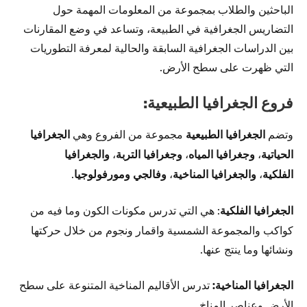
الباحثين والطلاب بمجموعة من المعلومات المهمة حول
التضاريس الجغرافية في الطبيعة، وتساعد في وضع المقارنات
بين الدراسات الجغرافية السابقة والحالية لمعرفة التطوريات
التي ظهرت على سطح الأرض.
فروع الجغرافيا الطبيعية:
وتضم
الجغرافيا الطبيعية
مجموعة من الفروع وهي
الجغرافيا
الحياتية
،
وجغرافيا المياه
،
وجغرافيا التربة
،
والجغرافيا
الفلكية
،
والجغرافيا المناخية
،
وفالجي ومورفولوجيا
.
الجغرافيا الفلكية
: هي التي تدرس مكونات الكون وما فيه من
كواكب والمجموعة الشمسية واقمار ونجوم من خلال حركتها
ونشائها وما ينتج عنها.
الجغرافيا المناخية:
تدرس الأقاليم المناخية المتنوعة على سطح
الأرض وعناصر المناخ.