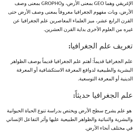
الإغريقي وهما GEO بمعنى الأرض، وGROPHO بمعنى وصف
الأرض، وبات مفهوم الجغرافيا معروفاً بمعنى وصف الأرض حتى
القرن الرابع عشر، ميز العلماء المعاصرين علم الجغرافيا عن
غيره من العلوم الأخرى بداية القرن العشرين.
تعريف علم الجغرافيا:
علم الجغرافيا قديماً: أهتم علم الجغرافيا قديماً بوصف الظواهر
البشرية والطبيعية لدوافع المعرفة الاستكشافية أو المعرفة
الدينية أو المعرفة التوسعية.
علم الجغرافيا حديثاً:
هو علم يشرح سطح الأرض ويختص بدراسة تنوع الحياة الحيوانية
والبشرية والنباتية والظواهر الطبيعية عليها وأثر التفاعل الإنساني
في مختلف أنحاء الأرض.