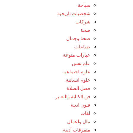
سياحة
شخصيات تاريخية
شركات
صحة
صحة وجمال
صناعات
عبارات منوعة
علم نفس
علوم اجتماعية
علوم انسانية
فضل الصلاة
فن الكتابة والتعبير
فنون ادبية
لغات
مال واعمال
متفرقات أدبية