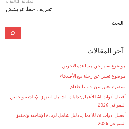
المقالة التالية
تعريف خط غرينتش
البحث
آخر المقالات
موضوع تعبير عن مساعدة الآخرين
موضوع تعبير عن رحلة مع الأصدقاء
موضوع تعبير عن آداب الطعام
أفضل أدوات AI للأعمال: دليلك الشامل لتعزيز الإنتاجية وتحقيق
النمو في 2026
أفضل أدوات AI للأعمال: دليل شامل لزيادة الإنتاجية وتحقيق
النمو في 2026