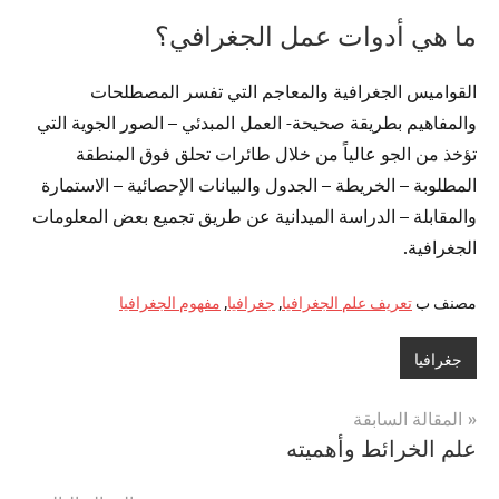
ما هي أدوات عمل الجغرافي؟
القواميس الجغرافية والمعاجم التي تفسر المصطلحات
والمفاهيم بطريقة صحيحة- العمل المبدئي – الصور الجوية التي
تؤخذ من الجو عالياً من خلال طائرات تحلق فوق المنطقة
المطلوبة – الخريطة – الجدول والبيانات الإحصائية – الاستمارة
والمقابلة – الدراسة الميدانية عن طريق تجميع بعض المعلومات
الجغرافية.
مصنف ب
تعريف علم الجغرافيا
,
جغرافيا
,
مفهوم الجغرافيا
جغرافيا
تصفّح
المقالة السابقة
علم الخرائط وأهميته
المقالات