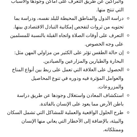
والبراكين عن طريق التعرف على أماكن وجودها والأسباب
التي تنتج منها.
دراسة الدول والمناطق المحيطة للبلد نفسه، ودراسة بما
تحتويه من ثروات لتفحص إمكانية التبادل الاقتصادي بينها.
التعرف على أوقات الصلاة واتجاه القبلة بالنسبة للمسلمين
على وجه الخصوص.
إن حالة الطقس تؤثر على الكثير من مزاولي المهن مثل:
البحارة والطيارين والمزارعين والصيادين.
الحصول على العلاقة التي تعمل على ربط بين أنواع المناخ
والعوامل المؤثرة فيه ودوره في تنوع المحاصيل
والمزروعات.
استكشاف المعادن واستغلال وجودها عن طريق دراسة
باطن الأرض مما يعود على الإنسان بالفائدة.
طرح الحلول الواقعية والعملية للمشاكل التي تشمل السكان
والبيئة، بالإضافة إلى الأخطار التي يعاني منها الإنسان
وممتلكاته.