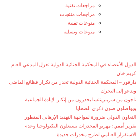
مراجعات تقنية
مراجعات منتجات
منوعات تقنية
منوعات وتسليه
الدول الأعضاء في المحكمة الجنائية الدولية تعزل المدعي العام
كريم خان
دارفور – المحكمة الجنائية الدولية تحذر من تكرار فظائع الماضي
وتدعو إلى التحرك
ناجون من سريبرينتسا يحذرون من إنكار الإبادة الجماعية
ويواصلون صون ذكرى الضحايا
التعاون الدولي ضرورة لمواجهة التهديد الإرهابي المتطور
تقرير أممي: مهربو المخدرات يستغلون التكنولوجيا وعدم
الاستقرار العالمي لطرح مخدرات جديدة