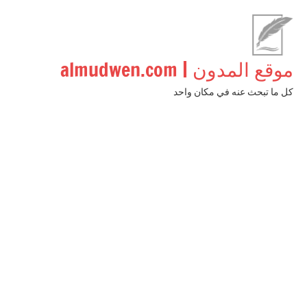
لتجاوز
لى
لمحتوى
موقع المدون | almudwen.com
كل ما تبحث عنه في مكان واحد