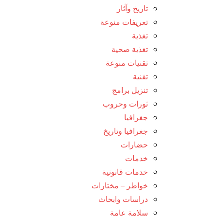
تاريخ وآثار
تعريفات منوعة
تغذية
تغذية صحية
تقنيات منوعة
تقنية
تنزيل برامج
ثورات وحروب
جغرافيا
جغرافيا وتاريخ
حضارات
خدمات
خدمات قانونية
خواطر – مختارات
دراسات وابحاث
سلامة عامة