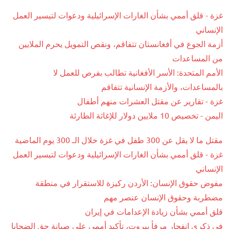
غزة - قلق أممي بشأن الغارات الإسرائيلية ودعوات لتيسير العمل
الإنساني
أزمة الجوع في أفغانستان تتفاقم، ونقص التمويل يحرم الملايين
من المساعدات
الأمم المتحدة: الأسر الأفغانية تطالب بفرص للعمل لا
بالمساعدات، والأزمة الإنسانية تتفاقم
غزة - تقارير عن مقتل العشرات منهم أطفال
اليمن - تخصيص 10 ملايين دولار للإغاثة الطارئة
مقتل ما لا يقل عن 300 طفل في غزة خلال الـ 300 يوم الماضية
غزة - قلق أممي بشأن الغارات الإسرائيلية ودعوات لتيسير العمل
الإنساني
مفوض حقوق الإنسان: الأردن ركيزة للاستقرار في منطقة
مضطربة وحقوق الإنسان عنصر مهم
قلق أممي بشأن زيادة الإعدامات في إيران
في ذكرى انفجار مرفأ بيروت، تأكيد أممي على صيانة حق الضحايا