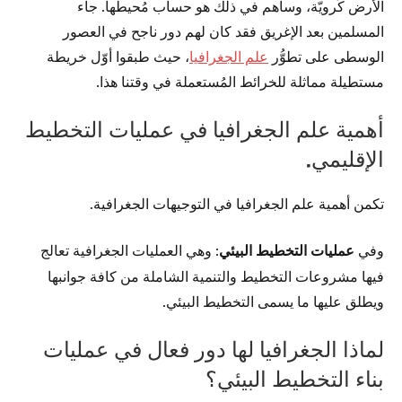
الأرض كُرويّة، وساهم في ذلك هو حساب مُحيطها. جاء
المسلمين بعد الإغريق فقد كان لهم دور ناجح في العصور
الوسطى على تطوُّر
علم الجغرافيا
، حيث طبقوا أوّل خريطة
مستطيلة مماثلة للخرائط المُستعملة في وقتنا هذا.
أهمية علم الجغرافيا في عمليات التخطيط
الإقليمي.
تكمن أهمية علم الجغرافيا في التوجيهات الجغرافية.
وفي
عمليات التخطيط البيئي
: وهي العمليات الجغرافية تعالج
فيها مشروعات التخطيط والتنمية الشاملة من كافة جوانبها
ويطلق عليها ما يسمى التخطيط البيئي.
لماذا الجغرافيا لها دور فعال في عمليات
بناء التخطيط البيئي؟