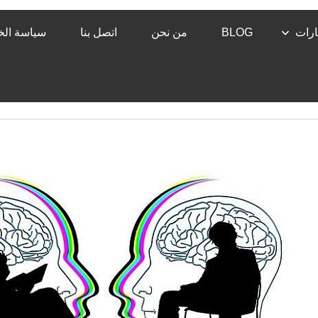
رات
BLOG
من نحن
اتصل بنا
سياسة ال