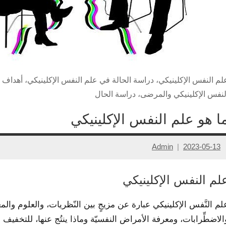
لم النفس الإكلينيكي، دراسة الحالة في علم النفس الإكلينيكي، أهداف 
لنفس الإكلينيكي والمرضى، دراسة الحال
ا هو علم النفس الإكلينيكي
Admin
2023-05-13
لم النفس الإكلينيكي
لم النَّفس الإكلينيكي عبارة عن مزيجٍ بين النّظريات، والعلوم وال
الاضطِّرابات، ومعرفة الأمراض النفسيّة وماذا ينتُج عنها، للتخفي