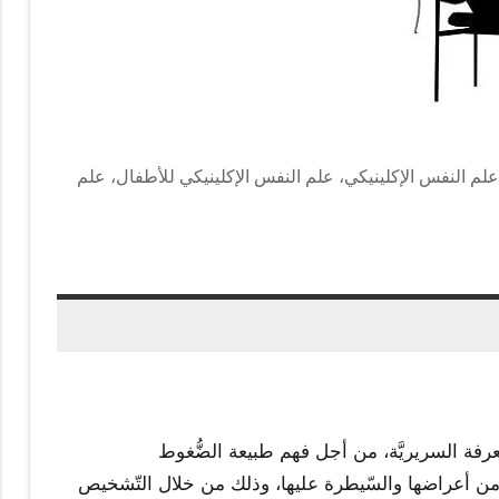
علم النفس الإكلينيكي، علم النفس الإكلينيكي للأطفال، علم
معرفة السريريَّة، من أجل فهم طبيعة الضُّغوط
ف من أعراضها والسّيطرة عليها، وذلك من خلال التّشخيص