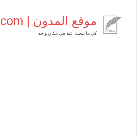
التجاوز
إلى
موقع المدون | almudwen.com
المحتوى
كل ما تبحث عنه في مكان واحد