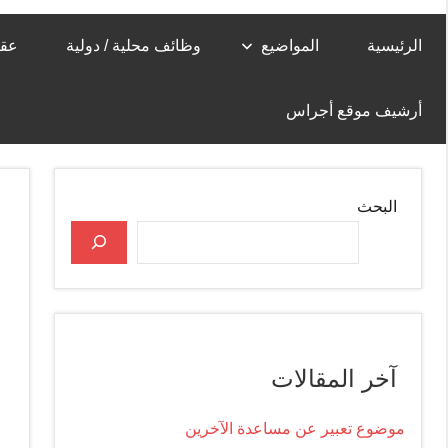
الرئيسية
المواضيع
وظائف محلية / دولية
عقا
أرشيف موقع أجراس
البحث
آخر المقالات
موضوع تعبير عن مساعدة الآخرين