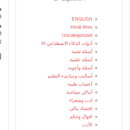
و
ا
ENGLISH
و
Hindi films
ا
Uncategorized
ك
أدوات الذكاء الاصطناعي AI
أسئلة تقنية
أ
أسئلة علمية
أسئلة وأجوبة
أساليب ومبادىء التعليم
أعشاب طبية
أماكن سياحية
ادب وشعراء
اقتصاد مالي
اقوال وحكم
الأدب