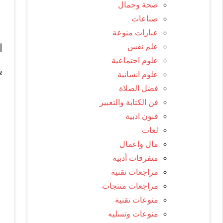
صحة وجمال
صناعات
عبارات منوعة
ا
علم نفس
علوم اجتماعية
ي
علوم انسانية
فضل الصلاة
فن الكتابة والتعبير
فنون ادبية
لغات
مال واعمال
متفرقات أدبية
مراجعات تقنية
مراجعات منتجات
منوعات تقنية
منوعات وتسليه