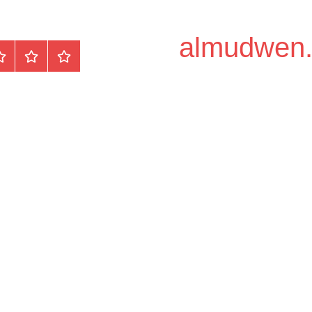
الرئيسية
المواضيع
وظ
مح
/
دو