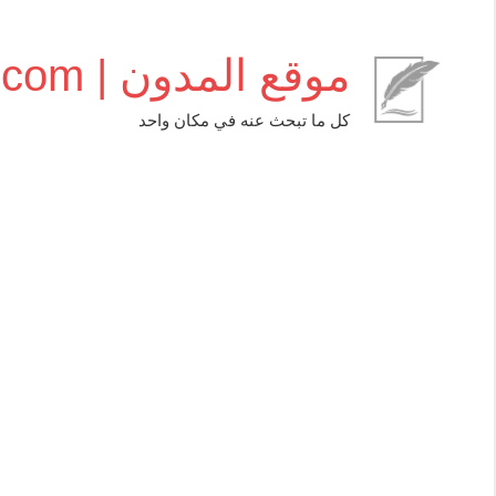
التجاوز
إلى
موقع المدون | almudwen.com
المحتوى
كل ما تبحث عنه في مكان واحد