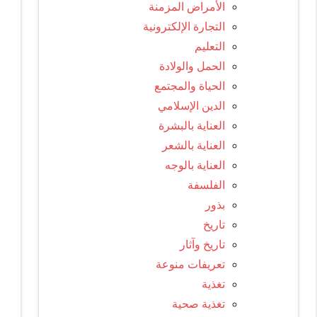
الأمراض المزمنة
التجارة الإلكترونية
التعليم
الحمل والولادة
الحياة والمجتمع
الدين الإسلامي
العناية بالبشرة
العناية بالشعر
العناية بالوجه
الفلسفة
بذور
تاريخ
تاريخ وآثار
تعريفات منوعة
تغذية
تغذية صحية