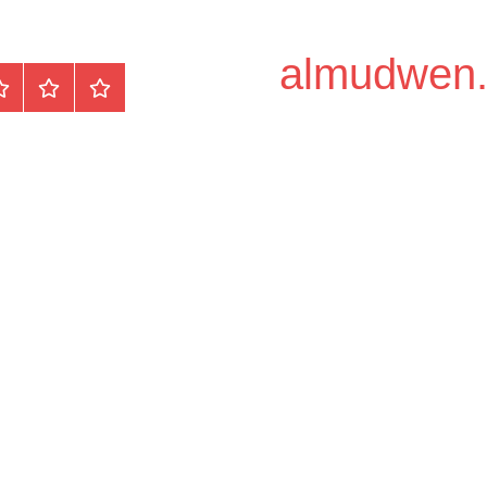
الرئيسية
المواضيع
وظ
مح
/
دو