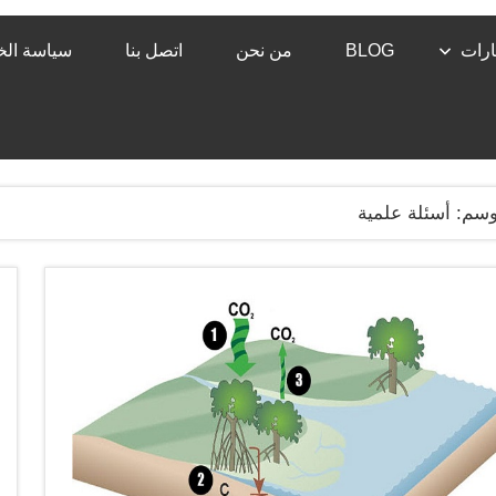
رات
BLOG
من نحن
اتصل بنا
سياسة ال
وسم:
أسئلة علمية