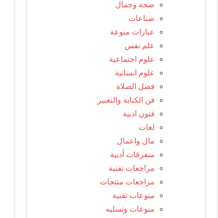
صحة وجمال
صناعات
عبارات منوعة
علم نفس
علوم اجتماعية
علوم انسانية
فضل الصلاة
فن الكتابة والتعبير
فنون ادبية
لغات
مال واعمال
متفرقات أدبية
مراجعات تقنية
مراجعات منتجات
منوعات تقنية
منوعات وتسليه