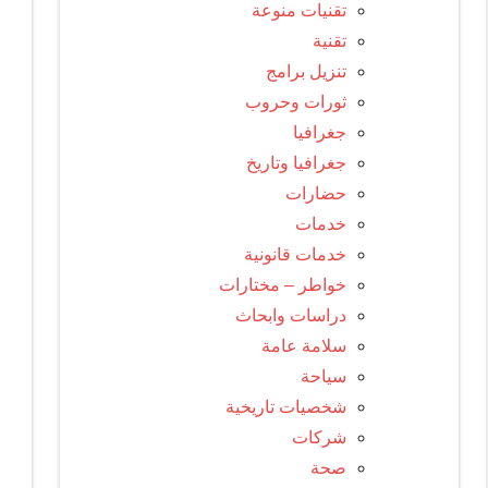
تقنيات منوعة
تقنية
تنزيل برامج
ثورات وحروب
جغرافيا
جغرافيا وتاريخ
حضارات
خدمات
خدمات قانونية
خواطر – مختارات
دراسات وابحاث
سلامة عامة
سياحة
شخصيات تاريخية
شركات
صحة