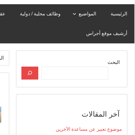
الرئيسية
المواضيع
وظائف محلية / دولية
عقا
أرشيف موقع أجراس
ال
البحث
آخر المقالات
موضوع تعبير عن مساعدة الآخرين