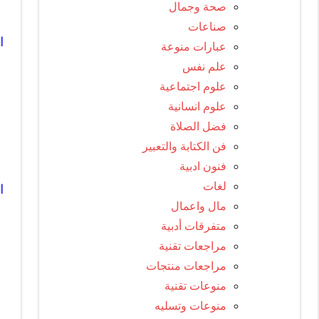
صحة وجمال
صناعات
ا
عبارات منوعة
علم نفس
علوم اجتماعية
علوم انسانية
فضل الصلاة
ا
فن الكتابة والتعبير
فنون ادبية
لغات
ا
مال واعمال
متفرقات أدبية
ا
مراجعات تقنية
مراجعات منتجات
منوعات تقنية
ا
منوعات وتسليه