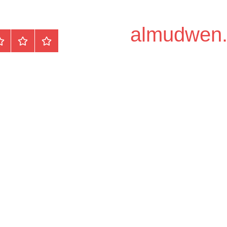
الرئيسية
المواضيع
وظ
مح
/
دو