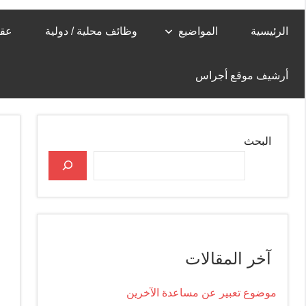
الرئيسية
المواضيع
وظائف محلية / دولية
عقا
أرشيف موقع أجراس
البحث
آخر المقالات
موضوع تعبير عن مساعدة الآخرين