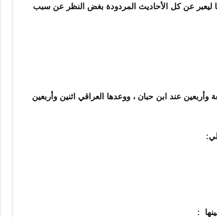
 ليعبر عن كل الأحاديث المردودة بغض النظر عن سبب
أربعين عند ابن حبان ، ووعدها العراقي اثنين وأربعين
ي:
نها :