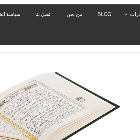
رات
BLOG
من نحن
اتصل بنا
سياسة ال