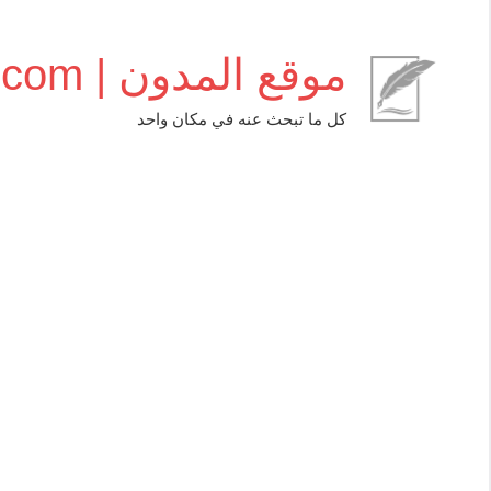
التجاوز
إلى
موقع المدون | almudwen.com
المحتوى
كل ما تبحث عنه في مكان واحد