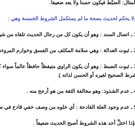
لمثال: الضبّط فيكون حسنا ولا يعد ضعيفا.
لا يحكم لحديث بصحة ما لم يستكمل الشروط الخمسة وهي :
تلقاه من شيخه من أول السند إلى منتهاه.
ف من الفسق وخوارم المروءة.
3 ـ ثبوت الضبط : وهو أن يكون الراوي متيقظاً حافظاً عالماً سواء
رط الصحيح لغيره أو الحسن لذاته )
.
لثقة من هو أرجح منه .
ادح في صحة الحديث والظاهر السلامة منه.
إذا اختلَّ أحد هذه الشروط أصبح الحديث ضعيفاً .