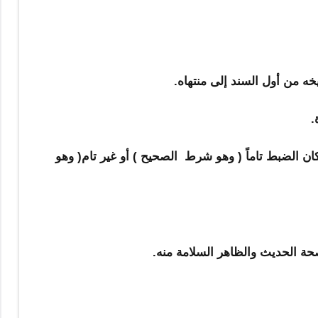
 كان الضبط تاماً ( وهو شرط الصحيح ) أو غير تام( وهو