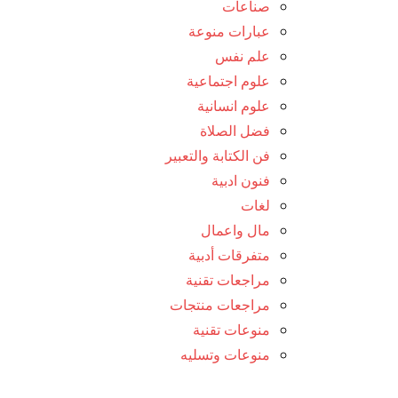
صناعات
عبارات منوعة
علم نفس
علوم اجتماعية
علوم انسانية
فضل الصلاة
فن الكتابة والتعبير
فنون ادبية
لغات
مال واعمال
متفرقات أدبية
مراجعات تقنية
مراجعات منتجات
منوعات تقنية
منوعات وتسليه