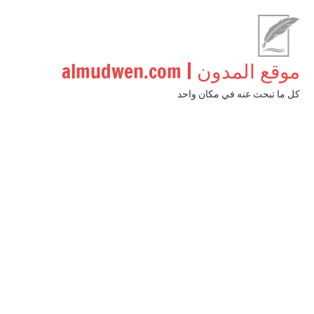
لتجاوز
لى
لمحتوى
موقع المدون | almudwen.com
كل ما تبحث عنه في مكان واحد