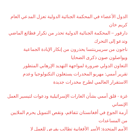
الدول الأعضاء في المحكمة الجنائية الدولية تعزل المدعي العام
كريم خان
دارفور – المحكمة الجنائية الدولية تحذر من تكرار فظائع الماضي
وتدعو إلى التحرك
ناجون من سريبرينتسا يحذرون من إنكار الإبادة الجماعية
ويواصلون صون ذكرى الضحايا
التعاون الدولي ضرورة لمواجهة التهديد الإرهابي المتطور
تقرير أممي: مهربو المخدرات يستغلون التكنولوجيا وعدم
الاستقرار العالمي لطرح مخدرات جديدة
غزة - قلق أممي بشأن الغارات الإسرائيلية ودعوات لتيسير العمل
الإنساني
أزمة الجوع في أفغانستان تتفاقم، ونقص التمويل يحرم الملايين
من المساعدات
الأمم المتحدة: الأسر الأفغانية تطالب بفرص للعمل لا