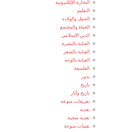
التجارة الإلكترونية
التعليم
الحمل والولادة
الحياة والمجتمع
الدين الإسلامي
العناية بالبشرة
العناية بالشعر
العناية بالوجه
الفلسفة
بذور
تاريخ
تاريخ وآثار
تعريفات منوعة
تغذية
تغذية صحية
تقنيات منوعة