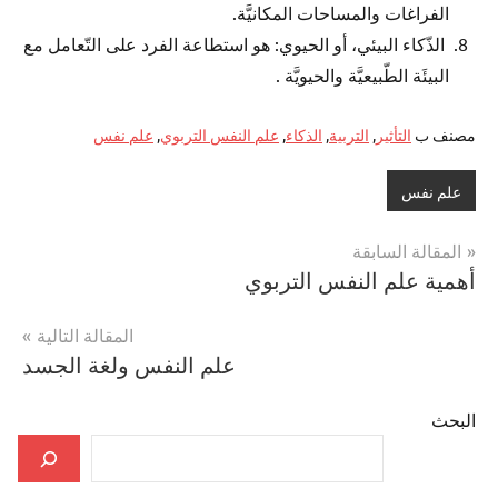
الفراغات والمساحات المكانيَّة.
الذّكاء البيئي، أو الحيوي: هو استطاعة الفرد على التّعامل مع
البيئَة الطّبيعيَّة والحيويَّة .
مصنف ب
التأثير
,
التربية
,
الذكاء
,
علم النفس التربوي
,
علم نفس
علم نفس
تصفّح
المقالة السابقة
أهمية علم النفس التربوي
المقالات
المقالة التالية
علم النفس ولغة الجسد
البحث