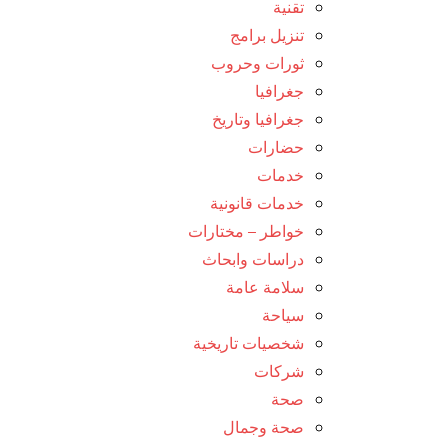
تقنية
تنزيل برامج
ثورات وحروب
جغرافيا
جغرافيا وتاريخ
حضارات
خدمات
خدمات قانونية
خواطر – مختارات
دراسات وابحاث
سلامة عامة
سياحة
شخصيات تاريخية
شركات
صحة
صحة وجمال