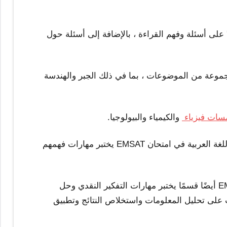
 على أسئلة وفهم القراءة ، بالإضافة إلى أسئلة حول
ن أن يغطي قسم الرياضيات في EMSAT مجموعة من الموضوعات ، بما في ذلك الجبر والهندسة
سات
فيزياء
والكيمياء والبيولوجيا.
اللغة العربية: بالنسبة للطلاب الناطقين باللغة العربية ، يوجد قسم للغة العربية في امتحان EMSAT يختبر مهارات فهمهم
بالإضافة إلى هذه الأقسام الخاصة بالموضوع ، يتضمن اختبار EMSAT أيضًا قسمًا يختبر مهارات التفكير النقدي وحل
على تحليل المعلومات واستخلاص النتائج وتطبيق