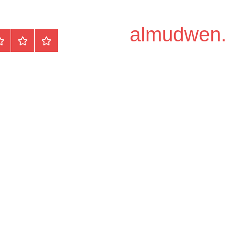
الرئيسية
المواضيع
وظ
مح
/
دو