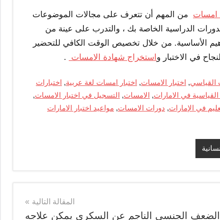
ن امسات
من المهم أن تتعرف على مجالات الموضوعات
دورات الدراسية الخاصة بك ، والتدرب على عينة من
هيم الأساسية. من خلال تخصيص الوقت الكافي للتحضير
استخراج شهادة الامسات
.
ت القياسي
,
اختبار الامسات
,
اختبار امسات لغة عربية
,
اختبارات
 القياسية في الامارات
,
الامسات
,
التسجيل في اختبار الامسات
,
عليم في الإمارات
,
دورات الامسات
,
مواعيد اختبار الامارات
سانية
المقالة التالية
الضعف الجنسي الناجم عن السكري يمكن علاجه