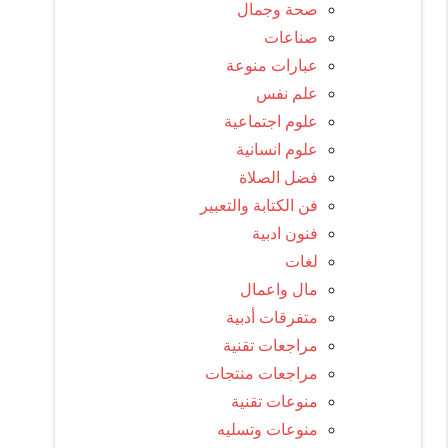
صحة وجمال
صناعات
عبارات منوعة
علم نفس
علوم اجتماعية
علوم انسانية
فضل الصلاة
فن الكتابة والتعبير
فنون ادبية
لغات
مال واعمال
متفرقات أدبية
مراجعات تقنية
مراجعات منتجات
منوعات تقنية
منوعات وتسليه