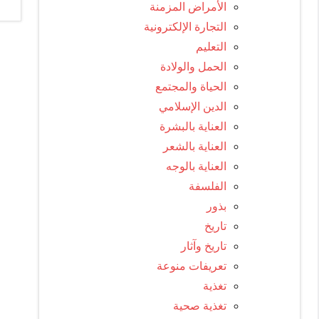
الأمراض المزمنة
التجارة الإلكترونية
التعليم
الحمل والولادة
الحياة والمجتمع
الدين الإسلامي
العناية بالبشرة
العناية بالشعر
العناية بالوجه
الفلسفة
بذور
تاريخ
تاريخ وآثار
تعريفات منوعة
تغذية
تغذية صحية