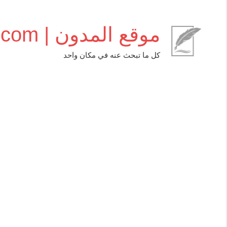
التجاوز
إلى
موقع المدون | almudwen.com
المحتوى
كل ما تبحث عنه في مكان واحد