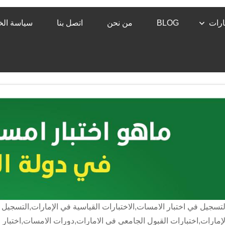
رات
BLOG
من نحن
اتصل بنا
سياسة ال
لتسجيل في اختبار الامسات,الاختبارات القياسية في الإمارات,التسجيل 
لإمارات,اختبارات القبول الجامعي في الامارات,دورات الامسات,اختبار 