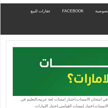
خصوصية
FACEBOOK
عقارات للبيع
في امتحان الامسات,اختبار امسات لغة عربية,التعليم في
الامسات,اختبار إمسات القياسي,اختبار الإمارات