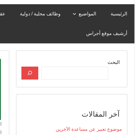
الرئيسية
المواضيع
وظائف محلية / دولية
عقا
أرشيف موقع أجراس
البحث
آخر المقالات
ا
موضوع تعبير عن مساعدة الآخرين
ا