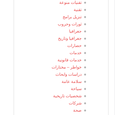
تقنيات منوعة
تقنية
تنزيل برامج
ثورات وحروب
جغرافيا
جغرافيا وتاريخ
حضارات
خدمات
خدمات قانونية
خواطر – مختارات
دراسات وابحاث
سلامة عامة
سياحة
شخصيات تاريخية
شركات
صحة