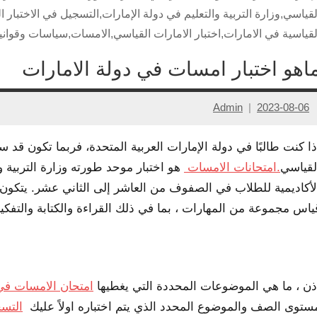
لقياسي,وزارة التربية والتعليم في دولة الإمارات,التسجيل في الاختبار 
لقياسية في الامارات,اختبار الامارات القياسي,الامسات,سياسات وقوانين
اهو اختبار امسات في دولة الامارات
Admin
2023-08-06
ذا كنت طالبًا في دولة الإمارات العربية المتحدة، فربما تكون قد 
لقياسي
.امتحانات الامسات
هو اختبار موحد طورته وزارة التربية وا
لأكاديمية للطلاب في الصفوف من العاشر إلى الثاني عشر. يتكون
ياس مجموعة من المهارات ، بما في ذلك القراءة والكتابة والتفكي
ذن ، ما هي الموضوعات المحددة التي يغطيها
امتحان
الامسات
في
ستوى الصف والموضوع المحدد الذي يتم اختباره اولاً عليك
التس