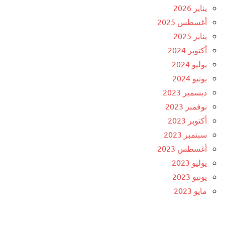
يناير 2026
أغسطس 2025
يناير 2025
أكتوبر 2024
يوليو 2024
يونيو 2024
ديسمبر 2023
نوفمبر 2023
أكتوبر 2023
سبتمبر 2023
أغسطس 2023
يوليو 2023
يونيو 2023
مايو 2023