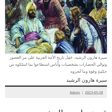
سيرة هارون الرشيد، حَفِلَ تاريخ الأمَة العربيِة على مرِ العصور
وتوالي الحضارات بشخصيات وأُناس استطاعوا بما امتلكوه من
حكمةٍ وقوَة وما أنجزوه
سيرة هارون الرشيد
Admin
2023-05-28