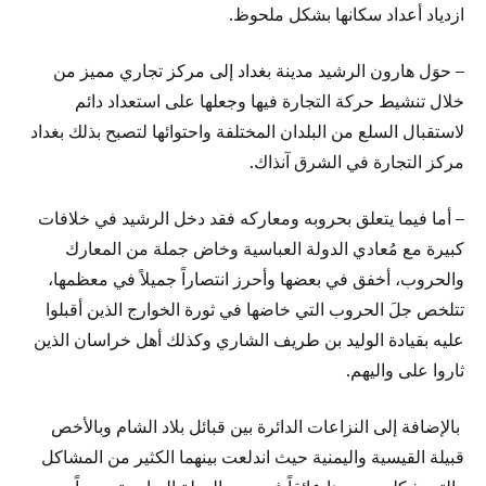
ازدياد أعداد سكانها بشكل ملحوظ.
– حوَل هارون الرشيد مدينة بغداد إلى مركز تجاري مميز من
خلال تنشيط حركة التجارة فيها وجعلها على استعداد دائم
لاستقبال السلع من البلدان المختلفة واحتوائها لتصبح بذلك بغداد
مركز التجارة في الشرق آنذاك.
– أما فيما يتعلق بحروبه ومعاركه فقد دخل الرشيد في خلافات
كبيرة مع مُعادي الدولة العباسية وخاض جملة من المعارك
والحروب، أخفق في بعضها وأحرز انتصاراً جميلاً في معظمها،
تتلخص جلَ الحروب التي خاضها في ثورة الخوارج الذين أقبلوا
عليه بقيادة الوليد بن طريف الشاري وكذلك أهل خراسان الذين
ثاروا على واليهم.
بالإضافة إلى النزاعات الدائرة بين قبائل بلاد الشام وبالأخص
قبيلة القيسية واليمنية حيث اندلعت بينهما الكثير من المشاكل