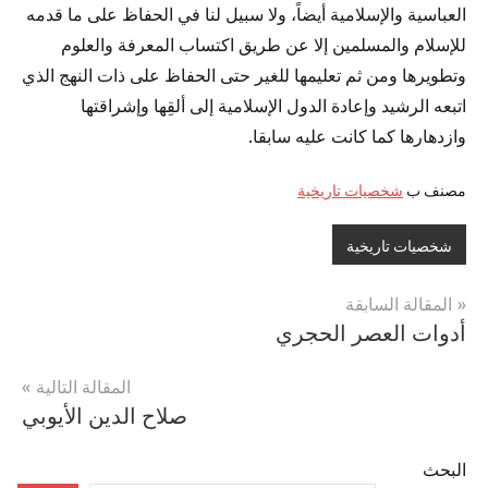
العباسية والإسلامية أيضاً، ولا سبيل لنا في الحفاظ على ما قدمه
للإسلام والمسلمين إلا عن طريق اكتساب المعرفة والعلوم
وتطويرها ومن ثم تعليمها للغير حتى الحفاظ على ذات النهج الذي
اتبعه الرشيد وإعادة الدول الإسلامية إلى ألقِها وإشراقتها
وازدهارها كما كانت عليه سابقا.
مصنف ب
شخصيات تاريخية
شخصيات تاريخية
تصفّح
المقالة السابقة
أدوات العصر الحجري
المقالات
المقالة التالية
صلاح الدين الأيوبي
البحث