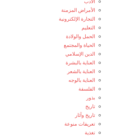
الأدب
الأمراض المزمنة
التجارة الإلكترونية
التعليم
الحمل والولادة
الحياة والمجتمع
الدين الإسلامي
العناية بالبشرة
العناية بالشعر
العناية بالوجه
الفلسفة
بذور
تاريخ
تاريخ وآثار
تعريفات منوعة
تغذية