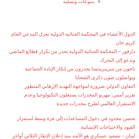
منوعات وتسليه
الدول الأعضاء في المحكمة الجنائية الدولية تعزل المدعي العام
كريم خان
دارفور – المحكمة الجنائية الدولية تحذر من تكرار فظائع الماضي
وتدعو إلى التحرك
ناجون من سريبرينتسا يحذرون من إنكار الإبادة الجماعية
ويواصلون صون ذكرى الضحايا
التعاون الدولي ضرورة لمواجهة التهديد الإرهابي المتطور
تقرير أممي: مهربو المخدرات يستغلون التكنولوجيا وعدم
الاستقرار العالمي لطرح مخدرات جديدة
تحسن محدود في دخول المساعدات إلى غزة وسط استمرار
القيود والاحتياجات الإنسانية
لبنان – تصعيد عسكري هو الأشد منذ إعلان الإطار الثلاثي أواخر