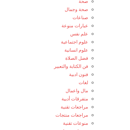
صحة
صحة وجمال
صناعات
عبارات منوعة
علم نفس
علوم اجتماعية
علوم انسانية
فضل الصلاة
فن الكتابة والتعبير
فنون ادبية
لغات
مال واعمال
متفرقات أدبية
مراجعات تقنية
مراجعات منتجات
منوعات تقنية