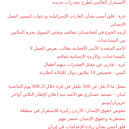
الاستقرار العالمي لطرح مخدرات جديدة
غزة - قلق أممي بشأن الغارات الإسرائيلية ودعوات لتيسير العمل
الإنساني
أزمة الجوع في أفغانستان تتفاقم، ونقص التمويل يحرم الملايين
من المساعدات
الأمم المتحدة: الأسر الأفغانية تطالب بفرص للعمل لا
بالمساعدات، والأزمة الإنسانية تتفاقم
غزة - تقارير عن مقتل العشرات منهم أطفال
اليمن - تخصيص 10 ملايين دولار للإغاثة الطارئة
مقتل ما لا يقل عن 300 طفل في غزة خلال الـ 300 يوم الماضية
لبنان – تصعيد عسكري هو الأشد منذ إعلان الإطار الثلاثي أواخر
حزيران/يونيو
مفوض حقوق الإنسان: الأردن ركيزة للاستقرار في منطقة
مضطربة وحقوق الإنسان عنصر مهم
قلق أممي بشأن زيادة الإعدامات في إيران