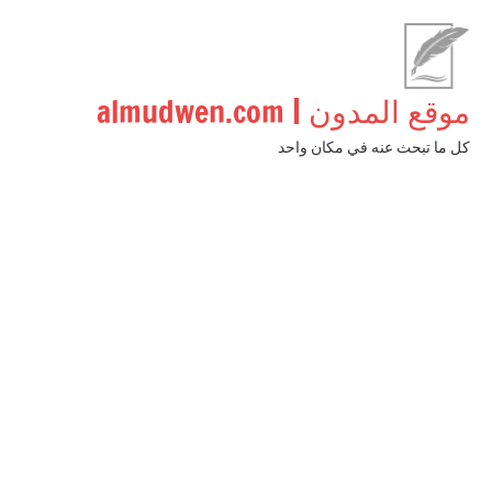
لتجاوز
لى
لمحتوى
موقع المدون | almudwen.com
كل ما تبحث عنه في مكان واحد