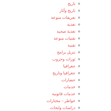
تاريخ
تاريخ وآثار
تعريفات منوعة
تغذية
تغذية صحية
تقنيات منوعة
تقنية
تنزيل برامج
ثورات وحروب
جغرافيا
جغرافيا وتاريخ
حضارات
خدمات
خدمات قانونية
خواطر – مختارات
دراسات وابحاث