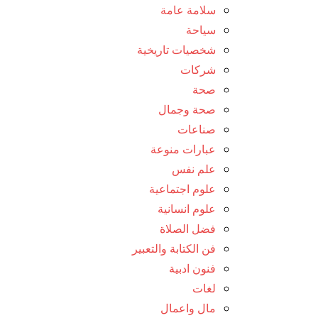
سلامة عامة
سياحة
شخصيات تاريخية
شركات
صحة
صحة وجمال
صناعات
عبارات منوعة
علم نفس
علوم اجتماعية
علوم انسانية
فضل الصلاة
فن الكتابة والتعبير
فنون ادبية
لغات
مال واعمال