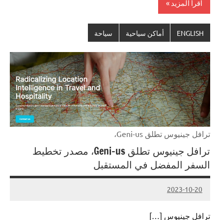
اقرأ المزيد
ENGLISH
أماكن سياحية
سياحة
ترافل جينيوس تطلق Geni-us،
ترافل جينيوس تطلق Geni-us، مصدر تخطيط
السفر المفضل في المستقبل
2023-10-20
Admin
ترافل جينيوس […]