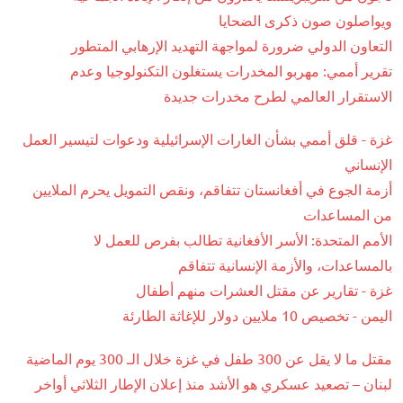
ويواصلون صون ذكرى الضحايا
التعاون الدولي ضرورة لمواجهة التهديد الإرهابي المتطور
تقرير أممي: مهربو المخدرات يستغلون التكنولوجيا وعدم
الاستقرار العالمي لطرح مخدرات جديدة
غزة - قلق أممي بشأن الغارات الإسرائيلية ودعوات لتيسير العمل
الإنساني
أزمة الجوع في أفغانستان تتفاقم، ونقص التمويل يحرم الملايين
من المساعدات
الأمم المتحدة: الأسر الأفغانية تطالب بفرص للعمل لا
بالمساعدات، والأزمة الإنسانية تتفاقم
غزة - تقارير عن مقتل العشرات منهم أطفال
اليمن - تخصيص 10 ملايين دولار للإغاثة الطارئة
مقتل ما لا يقل عن 300 طفل في غزة خلال الـ 300 يوم الماضية
لبنان – تصعيد عسكري هو الأشد منذ إعلان الإطار الثلاثي أواخر