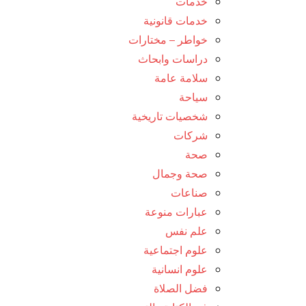
خدمات
خدمات قانونية
خواطر – مختارات
دراسات وابحاث
سلامة عامة
سياحة
شخصيات تاريخية
شركات
صحة
صحة وجمال
صناعات
عبارات منوعة
علم نفس
علوم اجتماعية
علوم انسانية
فضل الصلاة