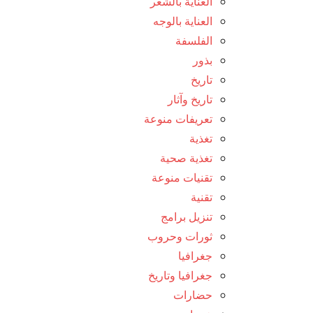
العناية بالشعر
العناية بالوجه
الفلسفة
بذور
تاريخ
تاريخ وآثار
تعريفات منوعة
تغذية
تغذية صحية
تقنيات منوعة
تقنية
تنزيل برامج
ثورات وحروب
جغرافيا
جغرافيا وتاريخ
حضارات