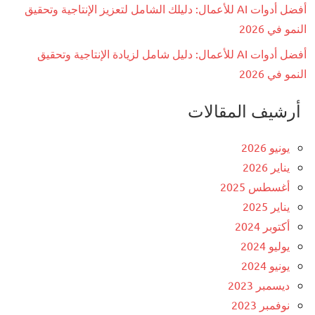
أفضل أدوات AI للأعمال: دليلك الشامل لتعزيز الإنتاجية وتحقيق
النمو في 2026
أفضل أدوات AI للأعمال: دليل شامل لزيادة الإنتاجية وتحقيق
النمو في 2026
أرشيف المقالات
يونيو 2026
يناير 2026
أغسطس 2025
يناير 2025
أكتوبر 2024
يوليو 2024
يونيو 2024
ديسمبر 2023
نوفمبر 2023