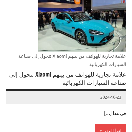
علامة تجارية للهواتف من بينهم Xiaomi تتحول إلى صناعة
السيارات الكهربائية
علامة تجارية للهواتف من بينهم Xiaomi تتحول إلى
صناعة السيارات الكهربائية
2024-10-23
لا
Admin#
توجد
في هذا […]
تعليقات
اقرأ المزيد