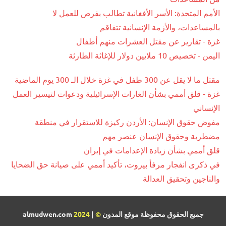
الأمم المتحدة: الأسر الأفغانية تطالب بفرص للعمل لا
بالمساعدات، والأزمة الإنسانية تتفاقم
غزة - تقارير عن مقتل العشرات منهم أطفال
اليمن - تخصيص 10 ملايين دولار للإغاثة الطارئة
مقتل ما لا يقل عن 300 طفل في غزة خلال الـ 300 يوم الماضية
غزة - قلق أممي بشأن الغارات الإسرائيلية ودعوات لتيسير العمل
الإنساني
مفوض حقوق الإنسان: الأردن ركيزة للاستقرار في منطقة
مضطربة وحقوق الإنسان عنصر مهم
قلق أممي بشأن زيادة الإعدامات في إيران
في ذكرى انفجار مرفأ بيروت، تأكيد أممي على صيانة حق الضحايا
والناجين وتحقيق العدالة
جميع الحقوق محفوظة موقع المدون
©
| almudwen.com
2024