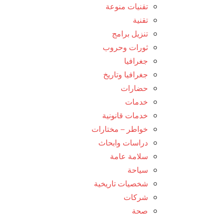
تقنيات منوعة
تقنية
تنزيل برامج
ثورات وحروب
جغرافيا
جغرافيا وتاريخ
حضارات
خدمات
خدمات قانونية
خواطر – مختارات
دراسات وابحاث
سلامة عامة
سياحة
شخصيات تاريخية
شركات
صحة