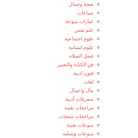
صحة وجمال
صناعات
عبارات منوعة
علم نفس
علوم اجتماعية
علوم انسانية
فضل الصلاة
فن الكتابة والتعبير
فنون ادبية
لغات
مال واعمال
متفرقات أدبية
مراجعات تقنية
مراجعات منتجات
منوعات تقنية
منوعات وتسليه