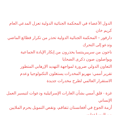
الدول الأعضاء في المحكمة الجنائية الدولية تعزل المدعي العام
كريم خان
دارفور – المحكمة الجنائية الدولية تحذر من تكرار فظائع الماضي
وتدعو إلى التحرك
ناجون من سريبرينتسا يحذرون من إنكار الإبادة الجماعية
ويواصلون صون ذكرى الضحايا
التعاون الدولي ضرورة لمواجهة التهديد الإرهابي المتطور
تقرير أممي: مهربو المخدرات يستغلون التكنولوجيا وعدم
الاستقرار العالمي لطرح مخدرات جديدة
غزة - قلق أممي بشأن الغارات الإسرائيلية ودعوات لتيسير العمل
الإنساني
أزمة الجوع في أفغانستان تتفاقم، ونقص التمويل يحرم الملايين
من المساعدات