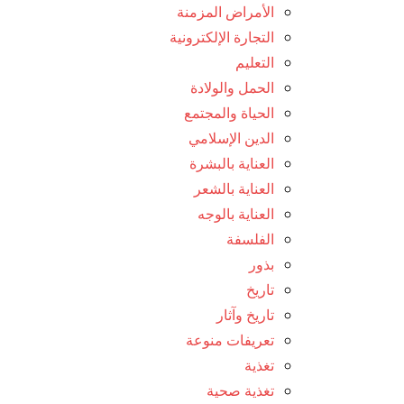
الأمراض المزمنة
التجارة الإلكترونية
التعليم
الحمل والولادة
الحياة والمجتمع
الدين الإسلامي
العناية بالبشرة
العناية بالشعر
العناية بالوجه
الفلسفة
بذور
تاريخ
تاريخ وآثار
تعريفات منوعة
تغذية
تغذية صحية