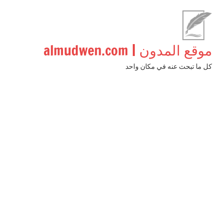
لتجاوز
لى
لمحتوى
موقع المدون | almudwen.com
كل ما تبحث عنه في مكان واحد