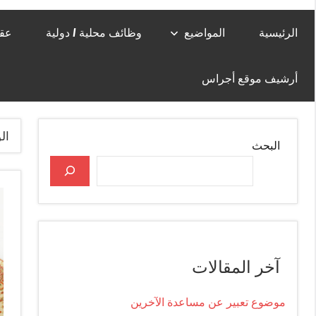
الرئيسية
المواضيع
وظائف محلية / دولية
عقا
أرشيف موقع أجراس
ال
البحث
آخر المقالات
موضوع تعبير عن مساعدة الآخرين