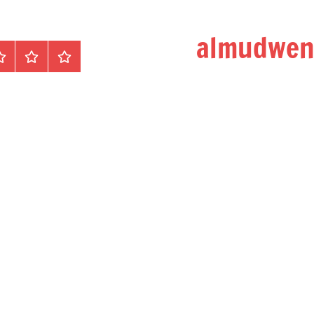
الرئيسية
المواضيع
وظ
مح
/
دو