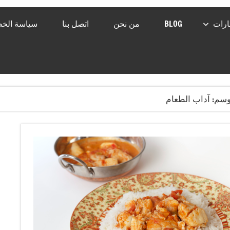
رات
BLOG
من نحن
اتصل بنا
سياسة الخ
وسم:
آداب الطعام