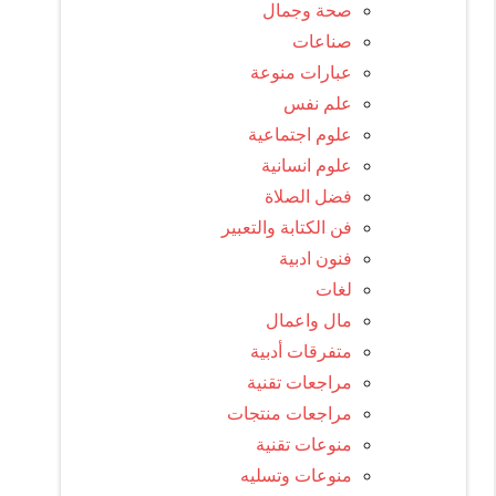
صحة وجمال
صناعات
عبارات منوعة
علم نفس
علوم اجتماعية
علوم انسانية
فضل الصلاة
فن الكتابة والتعبير
فنون ادبية
لغات
مال واعمال
متفرقات أدبية
مراجعات تقنية
مراجعات منتجات
منوعات تقنية
منوعات وتسليه