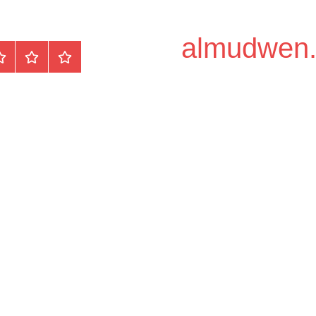
الرئيسية
المواضيع
وظ
مح
/
دو