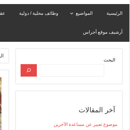
الرئيسية
المواضيع
وظائف محلية / دولية
عقا
أرشيف موقع أجراس
ال
البحث
آخر المقالات
موضوع تعبير عن مساعدة الآخرين