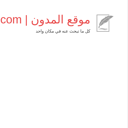
التجاوز
إلى
موقع المدون | almudwen.com
المحتوى
كل ما تبحث عنه في مكان واحد