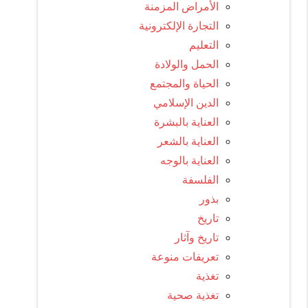
الأمراض المزمنة
التجارة الإلكترونية
التعليم
الحمل والولادة
الحياة والمجتمع
الدين الإسلامي
العناية بالبشرة
العناية بالشعر
العناية بالوجه
الفلسفة
بذور
تاريخ
تاريخ وآثار
تعريفات منوعة
تغذية
تغذية صحية