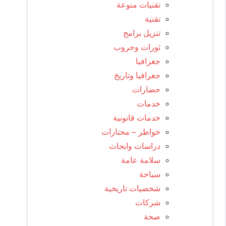
تقنيات منوعة
تقنية
تنزيل برامج
ثورات وحروب
جغرافيا
جغرافيا وتاريخ
حضارات
خدمات
خدمات قانونية
خواطر – مختارات
دراسات وابحاث
سلامة عامة
سياحة
شخصيات تاريخية
شركات
صحة