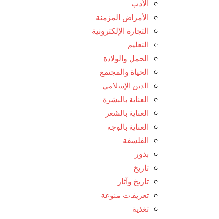
الأدب
الأمراض المزمنة
التجارة الإلكترونية
التعليم
الحمل والولادة
الحياة والمجتمع
الدين الإسلامي
العناية بالبشرة
العناية بالشعر
العناية بالوجه
الفلسفة
بذور
تاريخ
تاريخ وآثار
تعريفات منوعة
تغذية