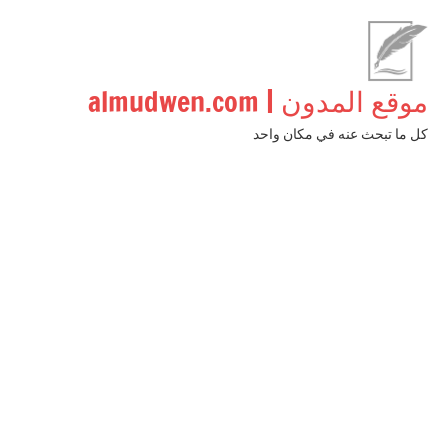
لتجاوز
لى
لمحتوى
موقع المدون | almudwen.com
كل ما تبحث عنه في مكان واحد