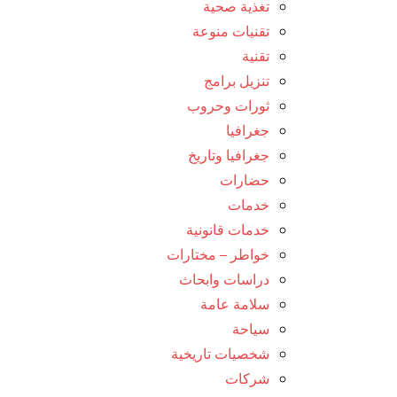
تغذية صحية
تقنيات منوعة
تقنية
تنزيل برامج
ثورات وحروب
جغرافيا
جغرافيا وتاريخ
حضارات
خدمات
خدمات قانونية
خواطر – مختارات
دراسات وابحاث
سلامة عامة
سياحة
شخصيات تاريخية
شركات