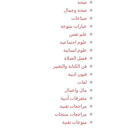
صحة
صحة وجمال
صناعات
عبارات منوعة
علم نفس
علوم اجتماعية
علوم انسانية
فضل الصلاة
فن الكتابة والتعبير
فنون ادبية
لغات
مال واعمال
متفرقات أدبية
مراجعات تقنية
مراجعات منتجات
منوعات تقنية