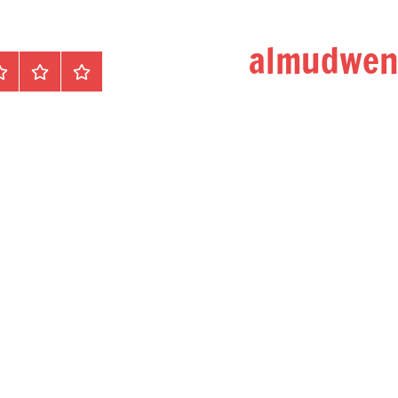
الرئيسية
المواضيع
وظ
مح
/
دو