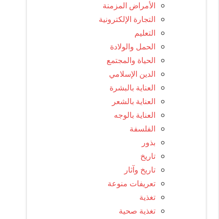
الأمراض المزمنة
التجارة الإلكترونية
التعليم
الحمل والولادة
الحياة والمجتمع
الدين الإسلامي
العناية بالبشرة
العناية بالشعر
العناية بالوجه
الفلسفة
بذور
تاريخ
تاريخ وآثار
تعريفات منوعة
تغذية
تغذية صحية