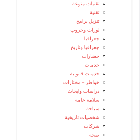
تقنيات منوعة
تقنية
تنزيل برامج
ثورات وحروب
جغرافيا
جغرافيا وتاريخ
حضارات
خدمات
خدمات قانونية
خواطر – مختارات
دراسات وابحاث
سلامة عامة
سياحة
شخصيات تاريخية
شركات
صحة