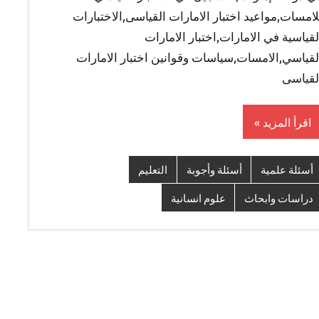
لامسات,مواعيد اختبار الامارات القياسى,الاختبارات
لقياسية في الامارات,اختبار الامارات
لقياسي,الامسات,سياسات وقوانين اختبار الامارات
لقياسى
اقرأ المزيد
أسئلة علمية
أسئلة وأجوبة
التعليم
دراسات وابحاث
علوم انسانية