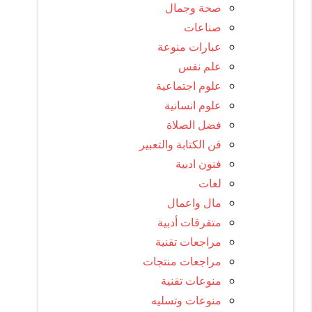
صحة وجمال
صناعات
عبارات منوعة
علم نفس
علوم اجتماعية
علوم انسانية
فضل الصلاة
فن الكتابة والتعبير
فنون ادبية
لغات
مال واعمال
متفرقات أدبية
مراجعات تقنية
مراجعات منتجات
منوعات تقنية
منوعات وتسليه