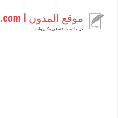
التجاوز
إلى
موقع المدون | almudwen.com
المحتوى
كل ما تبحث عنه في مكان واحد