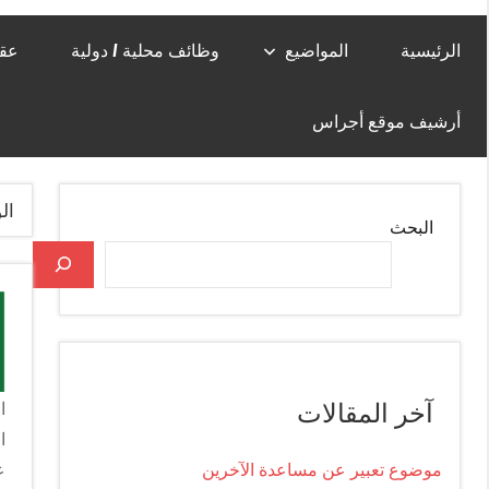
الرئيسية
المواضيع
وظائف محلية / دولية
عقا
أرشيف موقع أجراس
ال
البحث
آخر المقالات
ا
ا
موضوع تعبير عن مساعدة الآخرين
ع