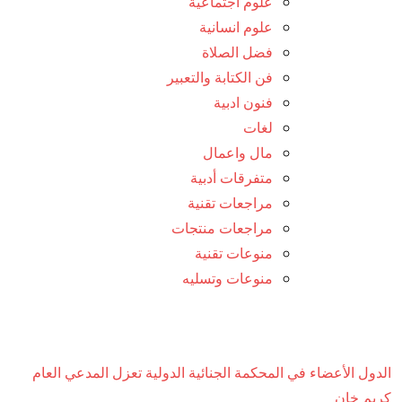
علوم اجتماعية
علوم انسانية
فضل الصلاة
فن الكتابة والتعبير
فنون ادبية
لغات
مال واعمال
متفرقات أدبية
مراجعات تقنية
مراجعات منتجات
منوعات تقنية
منوعات وتسليه
الدول الأعضاء في المحكمة الجنائية الدولية تعزل المدعي العام
كريم خان