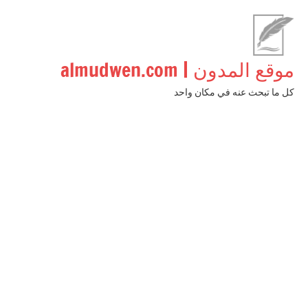
لتجاوز
لى
لمحتوى
موقع المدون | almudwen.com
كل ما تبحث عنه في مكان واحد