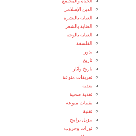
الحياة والمجتمع
الدين الإسلامي
العناية بالبشرة
العناية بالشعر
العناية بالوجه
الفلسفة
بذور
تاريخ
تاريخ وآثار
تعريفات منوعة
تغذية
تغذية صحية
تقنيات منوعة
تقنية
تنزيل برامج
ثورات وحروب