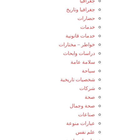
جغرافيا
جغرافيا وتاريخ
حضارات
خدمات
خدمات قانونية
خواطر – مختارات
دراسات وابحاث
سلامة عامة
سياحة
شخصيات تاريخية
شركات
صحة
صحة وجمال
صناعات
عبارات منوعة
علم نفس