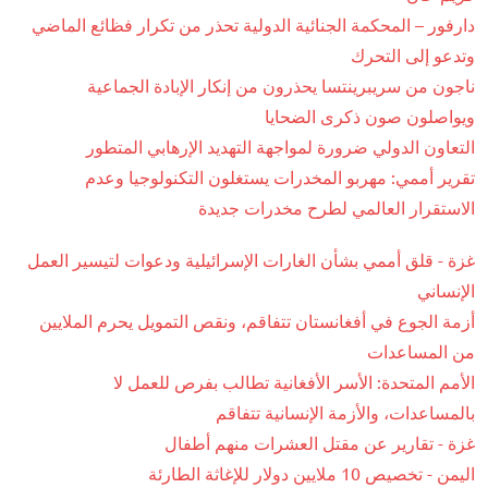
دارفور – المحكمة الجنائية الدولية تحذر من تكرار فظائع الماضي
وتدعو إلى التحرك
ناجون من سريبرينتسا يحذرون من إنكار الإبادة الجماعية
ويواصلون صون ذكرى الضحايا
التعاون الدولي ضرورة لمواجهة التهديد الإرهابي المتطور
تقرير أممي: مهربو المخدرات يستغلون التكنولوجيا وعدم
الاستقرار العالمي لطرح مخدرات جديدة
غزة - قلق أممي بشأن الغارات الإسرائيلية ودعوات لتيسير العمل
الإنساني
أزمة الجوع في أفغانستان تتفاقم، ونقص التمويل يحرم الملايين
من المساعدات
الأمم المتحدة: الأسر الأفغانية تطالب بفرص للعمل لا
بالمساعدات، والأزمة الإنسانية تتفاقم
غزة - تقارير عن مقتل العشرات منهم أطفال
اليمن - تخصيص 10 ملايين دولار للإغاثة الطارئة