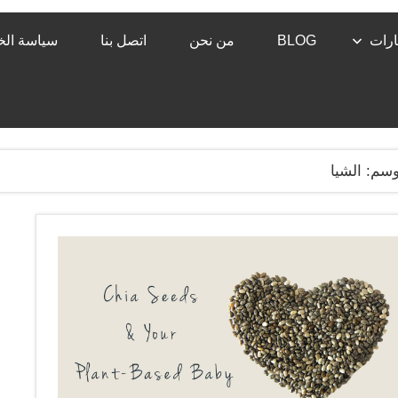
رات
BLOG
من نحن
اتصل بنا
سياسة ال
وسم:
الشيا