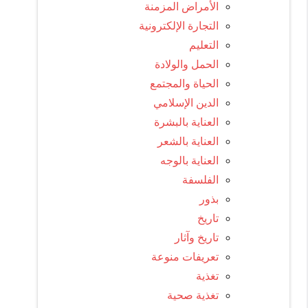
الأمراض المزمنة
التجارة الإلكترونية
التعليم
الحمل والولادة
الحياة والمجتمع
الدين الإسلامي
العناية بالبشرة
العناية بالشعر
العناية بالوجه
الفلسفة
بذور
تاريخ
تاريخ وآثار
تعريفات منوعة
تغذية
تغذية صحية