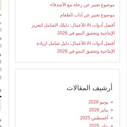
موضوع تعبير عن رحلة مع الأصدقاء
ب
موضوع تعبير عن آداب الطعام
ب
أفضل أدوات AI للأعمال: دليلك الشامل لتعزيز
ا
الإنتاجية وتحقيق النمو في 2026
ه
أفضل أدوات AI للأعمال: دليل شامل لزيادة
ا
الإنتاجية وتحقيق النمو في 2026
و
ل
ا
ل
أرشيف المقالات
ب
يونيو 2026
يناير 2026
أغسطس 2025
ب
يناير 2025