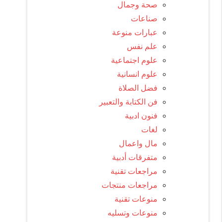
صحة وجمال
صناعات
عبارات منوعة
علم نفس
علوم اجتماعية
علوم انسانية
فضل الصلاة
فن الكتابة والتعبير
فنون ادبية
لغات
مال واعمال
متفرقات أدبية
مراجعات تقنية
مراجعات منتجات
منوعات تقنية
منوعات وتسليه