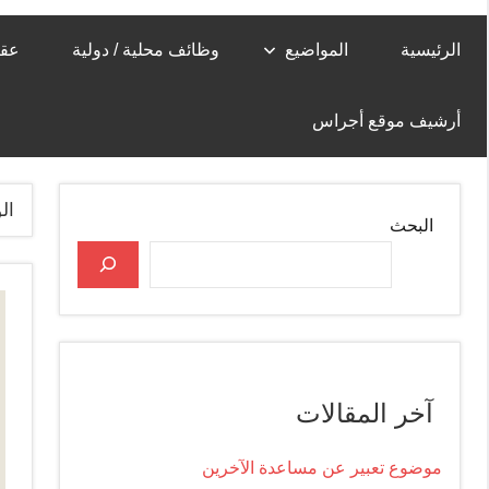
الرئيسية
المواضيع
وظائف محلية / دولية
عقا
أرشيف موقع أجراس
ال
البحث
آخر المقالات
موضوع تعبير عن مساعدة الآخرين