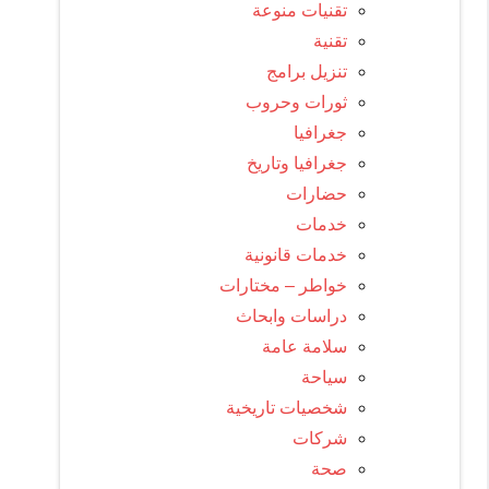
تقنيات منوعة
تقنية
تنزيل برامج
ثورات وحروب
جغرافيا
جغرافيا وتاريخ
حضارات
خدمات
خدمات قانونية
خواطر – مختارات
دراسات وابحاث
سلامة عامة
سياحة
شخصيات تاريخية
شركات
صحة