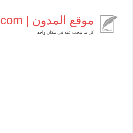
التجاوز
إلى
موقع المدون | almudwen.com
المحتوى
كل ما تبحث عنه في مكان واحد