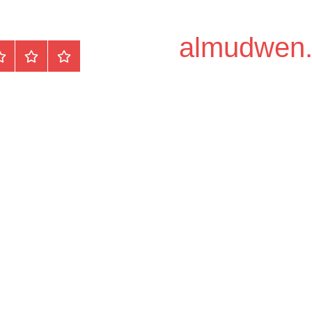
الرئيسية
المواضيع
وظ
مح
/
دو