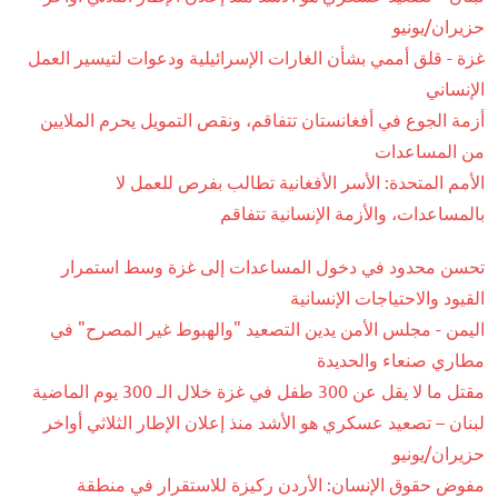
حزيران/يونيو
غزة - قلق أممي بشأن الغارات الإسرائيلية ودعوات لتيسير العمل
الإنساني
أزمة الجوع في أفغانستان تتفاقم، ونقص التمويل يحرم الملايين
من المساعدات
الأمم المتحدة: الأسر الأفغانية تطالب بفرص للعمل لا
بالمساعدات، والأزمة الإنسانية تتفاقم
تحسن محدود في دخول المساعدات إلى غزة وسط استمرار
القيود والاحتياجات الإنسانية
اليمن - مجلس الأمن يدين التصعيد "والهبوط غير المصرح" في
مطاري صنعاء والحديدة
مقتل ما لا يقل عن 300 طفل في غزة خلال الـ 300 يوم الماضية
لبنان – تصعيد عسكري هو الأشد منذ إعلان الإطار الثلاثي أواخر
حزيران/يونيو
مفوض حقوق الإنسان: الأردن ركيزة للاستقرار في منطقة