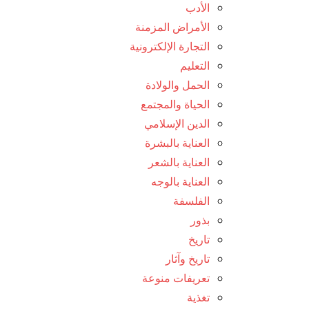
الأدب
الأمراض المزمنة
التجارة الإلكترونية
التعليم
الحمل والولادة
الحياة والمجتمع
الدين الإسلامي
العناية بالبشرة
العناية بالشعر
العناية بالوجه
الفلسفة
بذور
تاريخ
تاريخ وآثار
تعريفات منوعة
تغذية