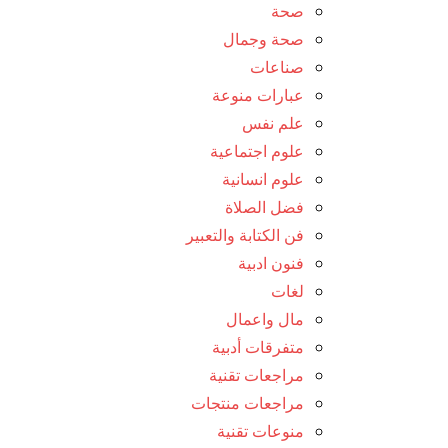
صحة
صحة وجمال
صناعات
عبارات منوعة
علم نفس
علوم اجتماعية
علوم انسانية
فضل الصلاة
فن الكتابة والتعبير
فنون ادبية
لغات
مال واعمال
متفرقات أدبية
مراجعات تقنية
مراجعات منتجات
منوعات تقنية