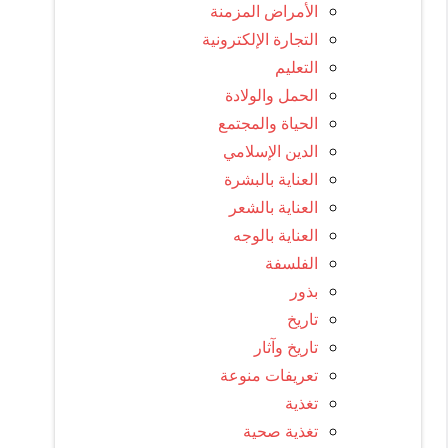
الأمراض المزمنة
التجارة الإلكترونية
التعليم
الحمل والولادة
الحياة والمجتمع
الدين الإسلامي
العناية بالبشرة
العناية بالشعر
العناية بالوجه
الفلسفة
بذور
تاريخ
تاريخ وآثار
تعريفات منوعة
تغذية
تغذية صحية