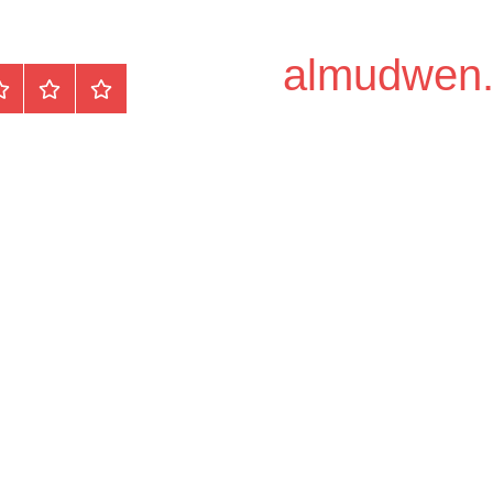
الرئيسية
المواضيع
وظ
مح
/
دو