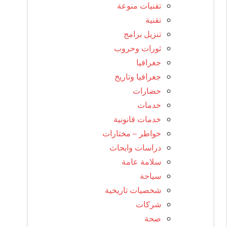
تقنيات منوعة
تقنية
تنزيل برامج
ثورات وحروب
جغرافيا
جغرافيا وتاريخ
حضارات
خدمات
خدمات قانونية
خواطر – مختارات
دراسات وابحاث
سلامة عامة
سياحة
شخصيات تاريخية
شركات
صحة