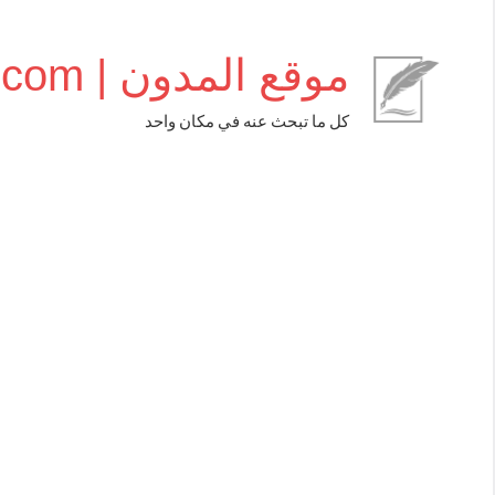
التجاوز
إلى
موقع المدون | almudwen.com
المحتوى
كل ما تبحث عنه في مكان واحد