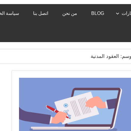
رات
BLOG
من نحن
اتصل بنا
سياسة ال
وسم:
العقود المدنية