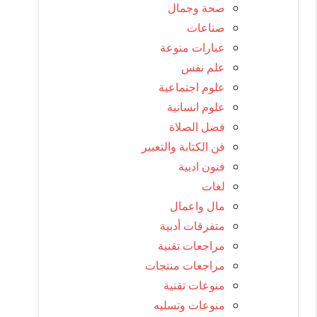
صحة وجمال
صناعات
عبارات منوعة
علم نفس
علوم اجتماعية
علوم انسانية
فضل الصلاة
فن الكتابة والتعبير
فنون ادبية
لغات
مال واعمال
متفرقات أدبية
مراجعات تقنية
مراجعات منتجات
منوعات تقنية
منوعات وتسليه