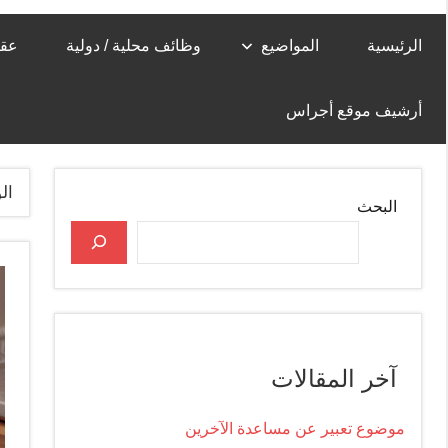
الرئيسية
المواضيع
وظائف محلية / دولية
عقا
أرشيف موقع أجراس
ال
البحث
آخر المقالات
موضوع تعبير عن مساعدة الآخرين