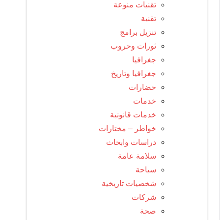
تقنيات منوعة
تقنية
تنزيل برامج
ثورات وحروب
جغرافيا
جغرافيا وتاريخ
حضارات
خدمات
خدمات قانونية
خواطر – مختارات
دراسات وابحاث
سلامة عامة
سياحة
شخصيات تاريخية
شركات
صحة