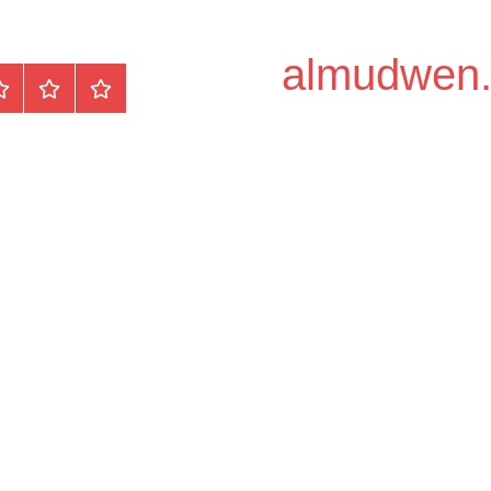
الرئيسية
المواضيع
وظ
مح
/
دو