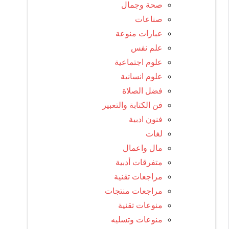
صحة وجمال
صناعات
عبارات منوعة
علم نفس
علوم اجتماعية
علوم انسانية
فضل الصلاة
فن الكتابة والتعبير
فنون ادبية
لغات
مال واعمال
متفرقات أدبية
مراجعات تقنية
مراجعات منتجات
منوعات تقنية
منوعات وتسليه