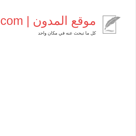
التجاوز
إلى
موقع المدون | almudwen.com
المحتوى
كل ما تبحث عنه في مكان واحد