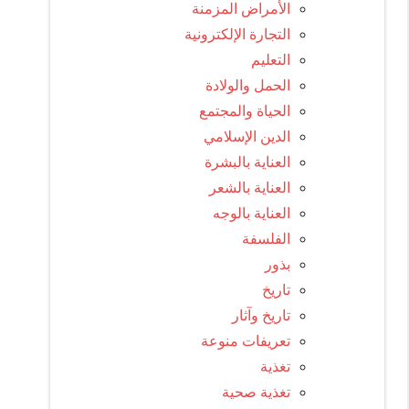
الأمراض المزمنة
التجارة الإلكترونية
التعليم
الحمل والولادة
الحياة والمجتمع
الدين الإسلامي
العناية بالبشرة
العناية بالشعر
العناية بالوجه
الفلسفة
بذور
تاريخ
تاريخ وآثار
تعريفات منوعة
تغذية
تغذية صحية