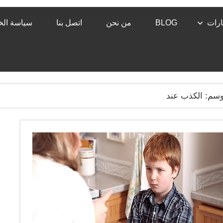
رات
BLOG
من نحن
اتصل بنا
سياسة ال
وسم:
الكذب عند