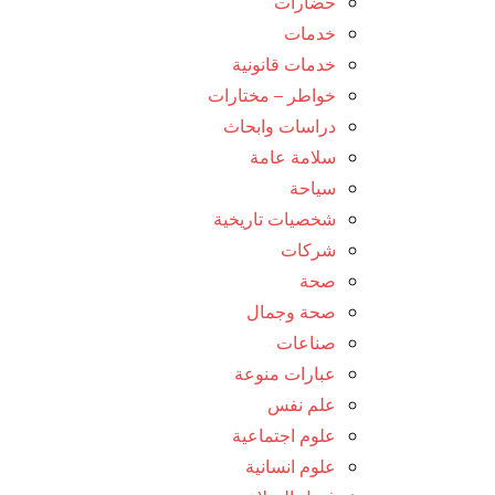
حضارات
خدمات
خدمات قانونية
خواطر – مختارات
دراسات وابحاث
سلامة عامة
سياحة
شخصيات تاريخية
شركات
صحة
صحة وجمال
صناعات
عبارات منوعة
علم نفس
علوم اجتماعية
علوم انسانية