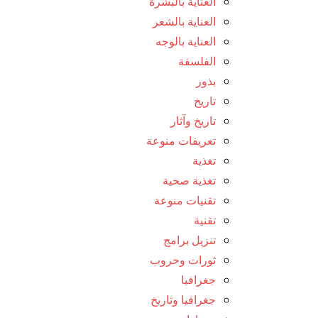
العناية بالبشرة
العناية بالشعر
العناية بالوجه
الفلسفة
بذور
تاريخ
تاريخ وآثار
تعريفات منوعة
تغذية
تغذية صحية
تقنيات منوعة
تقنية
تنزيل برامج
ثورات وحروب
جغرافيا
جغرافيا وتاريخ