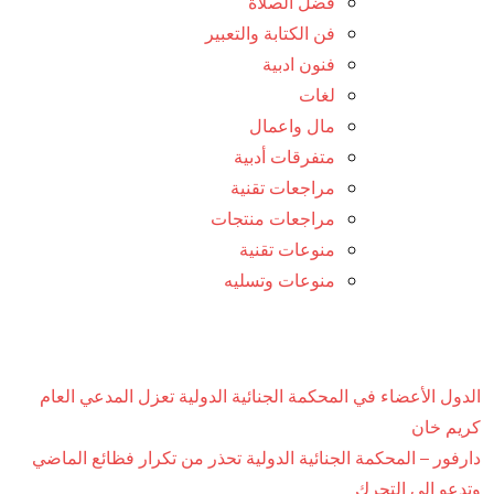
فضل الصلاة
فن الكتابة والتعبير
فنون ادبية
لغات
مال واعمال
متفرقات أدبية
مراجعات تقنية
مراجعات منتجات
منوعات تقنية
منوعات وتسليه
الدول الأعضاء في المحكمة الجنائية الدولية تعزل المدعي العام
كريم خان
دارفور – المحكمة الجنائية الدولية تحذر من تكرار فظائع الماضي
وتدعو إلى التحرك