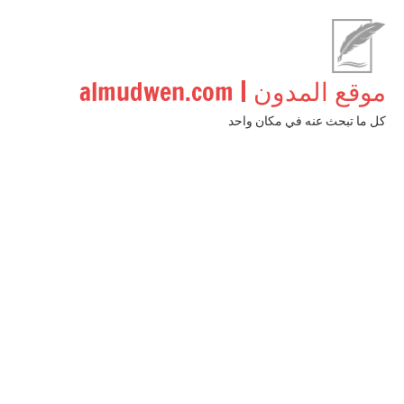
لتجاوز
لى
لمحتوى
موقع المدون | almudwen.com
كل ما تبحث عنه في مكان واحد