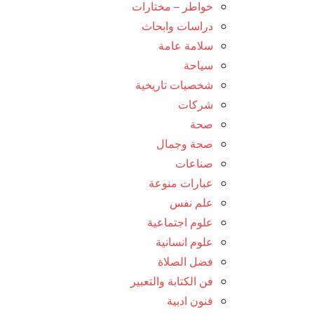
خواطر – مختارات
دراسات وابحاث
سلامة عامة
سياحة
شخصيات تاريخية
شركات
صحة
صحة وجمال
صناعات
عبارات منوعة
علم نفس
علوم اجتماعية
علوم انسانية
فضل الصلاة
فن الكتابة والتعبير
فنون ادبية