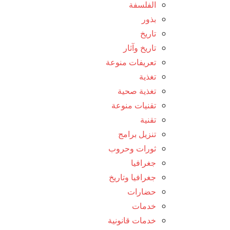
الفلسفة
بذور
تاريخ
تاريخ وآثار
تعريفات منوعة
تغذية
تغذية صحية
تقنيات منوعة
تقنية
تنزيل برامج
ثورات وحروب
جغرافيا
جغرافيا وتاريخ
حضارات
خدمات
خدمات قانونية