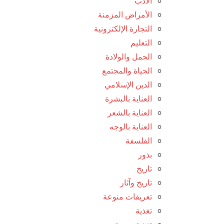
الأدب
الأمراض المزمنة
التجارة الإلكترونية
التعليم
الحمل والولادة
الحياة والمجتمع
الدين الإسلامي
العناية بالبشرة
العناية بالشعر
العناية بالوجه
الفلسفة
بذور
تاريخ
تاريخ وآثار
تعريفات منوعة
تغذية