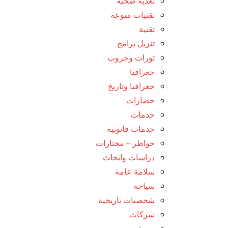
تغذية صحية
تقنيات منوعة
تقنية
تنزيل برامج
ثورات وحروب
جغرافيا
جغرافيا وتاريخ
حضارات
خدمات
خدمات قانونية
خواطر – مختارات
دراسات وابحاث
سلامة عامة
سياحة
شخصيات تاريخية
شركات