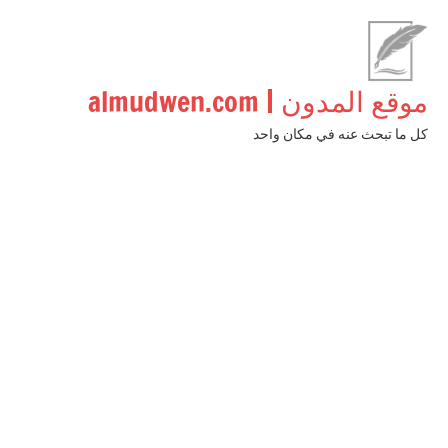
لتجاوز
لى
لمحتوى
موقع المدون | almudwen.com
كل ما تبحث عنه في مكان واحد