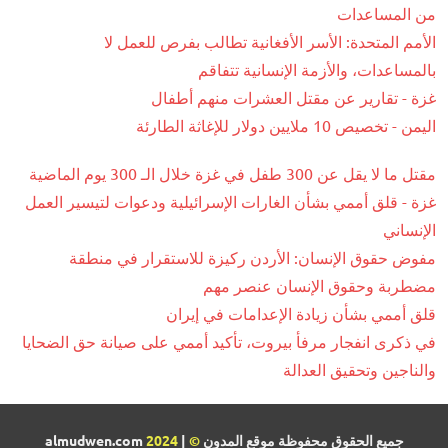
من المساعدات
الأمم المتحدة: الأسر الأفغانية تطالب بفرص للعمل لا
بالمساعدات، والأزمة الإنسانية تتفاقم
غزة - تقارير عن مقتل العشرات منهم أطفال
اليمن - تخصيص 10 ملايين دولار للإغاثة الطارئة
مقتل ما لا يقل عن 300 طفل في غزة خلال الـ 300 يوم الماضية
غزة - قلق أممي بشأن الغارات الإسرائيلية ودعوات لتيسير العمل
الإنساني
مفوض حقوق الإنسان: الأردن ركيزة للاستقرار في منطقة
مضطربة وحقوق الإنسان عنصر مهم
قلق أممي بشأن زيادة الإعدامات في إيران
في ذكرى انفجار مرفأ بيروت، تأكيد أممي على صيانة حق الضحايا
والناجين وتحقيق العدالة
جميع الحقوق محفوظة موقع المدون
©
| almudwen.com
2024