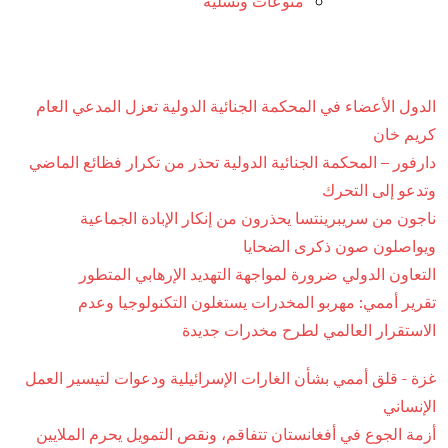
منوعات وتسليه
الدول الأعضاء في المحكمة الجنائية الدولية تعزل المدعي العام
كريم خان
دارفور – المحكمة الجنائية الدولية تحذر من تكرار فظائع الماضي
وتدعو إلى التحرك
ناجون من سريبرينتسا يحذرون من إنكار الإبادة الجماعية
ويواصلون صون ذكرى الضحايا
التعاون الدولي ضرورة لمواجهة التهديد الإرهابي المتطور
تقرير أممي: مهربو المخدرات يستغلون التكنولوجيا وعدم
الاستقرار العالمي لطرح مخدرات جديدة
غزة - قلق أممي بشأن الغارات الإسرائيلية ودعوات لتيسير العمل
الإنساني
أزمة الجوع في أفغانستان تتفاقم، ونقص التمويل يحرم الملايين