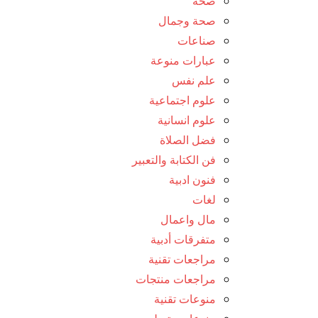
صحة
صحة وجمال
صناعات
عبارات منوعة
علم نفس
علوم اجتماعية
علوم انسانية
فضل الصلاة
فن الكتابة والتعبير
فنون ادبية
لغات
مال واعمال
متفرقات أدبية
مراجعات تقنية
مراجعات منتجات
منوعات تقنية