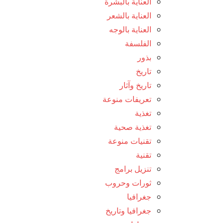
العناية بالبشرة
العناية بالشعر
العناية بالوجه
الفلسفة
بذور
تاريخ
تاريخ وآثار
تعريفات منوعة
تغذية
تغذية صحية
تقنيات منوعة
تقنية
تنزيل برامج
ثورات وحروب
جغرافيا
جغرافيا وتاريخ