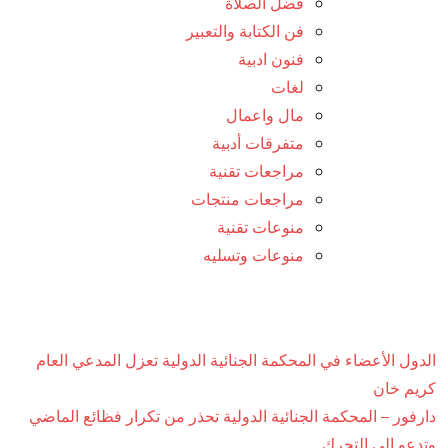
فضل الصلاة
فن الكتابة والتعبير
فنون ادبية
لغات
مال واعمال
متفرقات أدبية
مراجعات تقنية
مراجعات منتجات
منوعات تقنية
منوعات وتسليه
الدول الأعضاء في المحكمة الجنائية الدولية تعزل المدعي العام
كريم خان
دارفور – المحكمة الجنائية الدولية تحذر من تكرار فظائع الماضي
وتدعو إلى التحرك