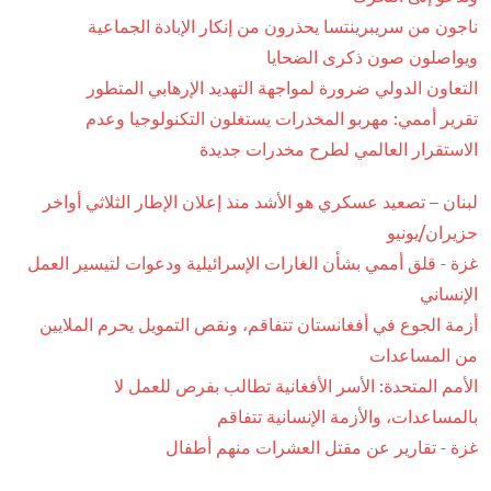
ناجون من سريبرينتسا يحذرون من إنكار الإبادة الجماعية
ويواصلون صون ذكرى الضحايا
التعاون الدولي ضرورة لمواجهة التهديد الإرهابي المتطور
تقرير أممي: مهربو المخدرات يستغلون التكنولوجيا وعدم
الاستقرار العالمي لطرح مخدرات جديدة
لبنان – تصعيد عسكري هو الأشد منذ إعلان الإطار الثلاثي أواخر
حزيران/يونيو
غزة - قلق أممي بشأن الغارات الإسرائيلية ودعوات لتيسير العمل
الإنساني
أزمة الجوع في أفغانستان تتفاقم، ونقص التمويل يحرم الملايين
من المساعدات
الأمم المتحدة: الأسر الأفغانية تطالب بفرص للعمل لا
بالمساعدات، والأزمة الإنسانية تتفاقم
غزة - تقارير عن مقتل العشرات منهم أطفال