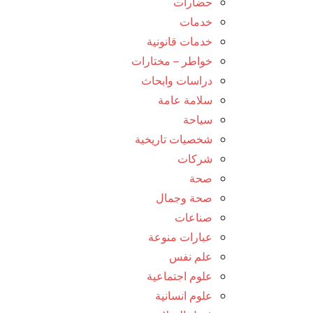
حضارات
خدمات
خدمات قانونية
خواطر – مختارات
دراسات وابحاث
سلامة عامة
سياحة
شخصيات تاريخية
شركات
صحة
صحة وجمال
صناعات
عبارات منوعة
علم نفس
علوم اجتماعية
علوم انسانية