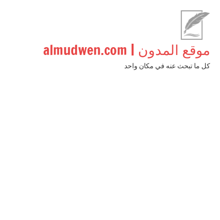
لتجاوز
لى
لمحتوى
موقع المدون | almudwen.com
كل ما تبحث عنه في مكان واحد