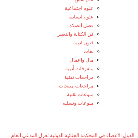
علوم اجتماعية
علوم انسانية
فضل الصلاة
فن الكتابة والتعبير
فنون ادبية
لغات
مال واعمال
متفرقات أدبية
مراجعات تقنية
مراجعات منتجات
منوعات تقنية
منوعات وتسليه
الدول الأعضاء في المحكمة الجنائية الدولية تعزل المدعي العام