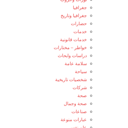
جغرافيا
جغرافيا وتاريخ
حضارات
خدمات
خدمات قانونية
خواطر – مختارات
دراسات وابحاث
سلامة عامة
سياحة
شخصيات تاريخية
شركات
صحة
صحة وجمال
صناعات
عبارات منوعة
علم نفس