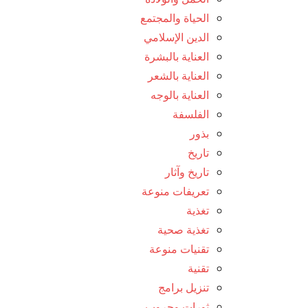
الحياة والمجتمع
الدين الإسلامي
العناية بالبشرة
العناية بالشعر
العناية بالوجه
الفلسفة
بذور
تاريخ
تاريخ وآثار
تعريفات منوعة
تغذية
تغذية صحية
تقنيات منوعة
تقنية
تنزيل برامج
ثورات وحروب