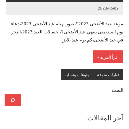
2023-06-09
Admin
موعد عيد الأضحى 2023؟،صور تهنئة عيد الأضحى 2023،دعاء
يوم العيد،متى ينتهي عيد الأضحى؟،احتفالات العيد 2023،النحر
في عيد الأضحى،كم يوم عيد الاض
اقرأ المزيد
عبارات منوعة
منوعات وتسليه
البحث
آخر المقالات