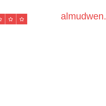
الرئيسية
المواضيع
وظ
مح
/
دو