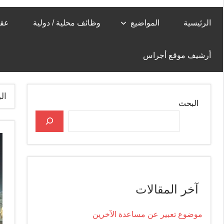
الرئيسية
المواضيع
وظائف محلية / دولية
عقا
أرشيف موقع أجراس
ال
البحث
آخر المقالات
موضوع تعبير عن مساعدة الآخرين