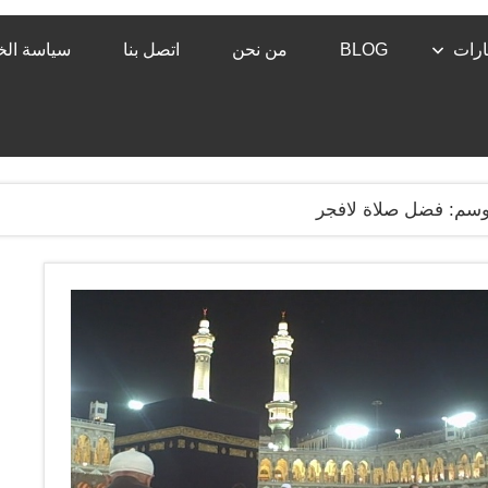
رات
BLOG
من نحن
اتصل بنا
سياسة ال
وسم:
فضل صلاة لافجر