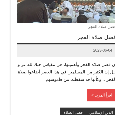
ضل صلاة الفجر
ضل صلاة الفجر
2023-06-04
Admin
ن فضل صلاة الفجر وأهميتها، هي مقياس حبك لله عز و
ل إن الكثير من المسلمين في هذا العصر أضاعوا صلاة
لفجر .. وكأنها قد سقطت من قاموسهم
اقرأ المزيد
الدين الإسلامي
فضل الصلاة