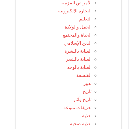
الأمراض المزمنة
التجارة الإلكترونية
التعليم
الحمل والولادة
الحياة والمجتمع
الدين الإسلامي
العناية بالبشرة
العناية بالشعر
العناية بالوجه
الفلسفة
بذور
تاريخ
تاريخ وآثار
تعريفات منوعة
تغذية
تغذية صحية