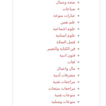
صحة وجمال
صناعات
عبارات منوعة
علم نفس
علوم اجتماعية
علوم انسانية
فضل الصلاة
فن الكتابة والتعبير
فنون ادبية
لغات
مال واعمال
متفرقات أدبية
مراجعات تقنية
مراجعات منتجات
منوعات تقنية
منوعات وتسليه