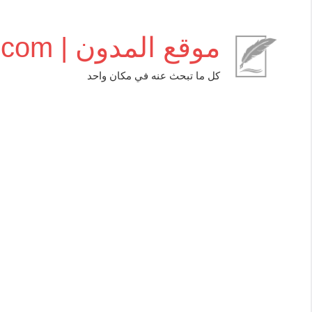
التجاوز
إلى
موقع المدون | almudwen.com
المحتوى
كل ما تبحث عنه في مكان واحد