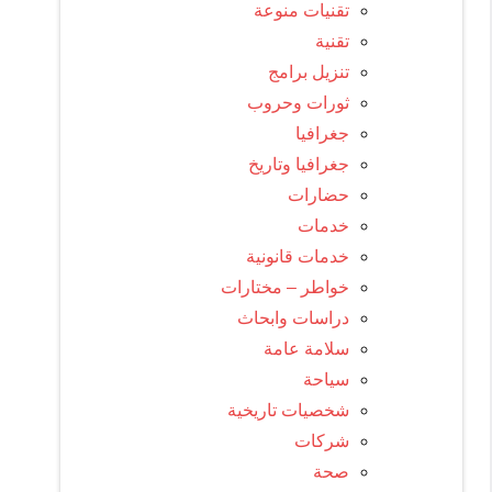
تقنيات منوعة
تقنية
تنزيل برامج
ثورات وحروب
جغرافيا
جغرافيا وتاريخ
حضارات
خدمات
خدمات قانونية
خواطر – مختارات
دراسات وابحاث
سلامة عامة
سياحة
شخصيات تاريخية
شركات
صحة