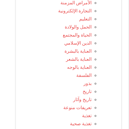
الأمراض المزمنة
التجارة الإلكترونية
التعليم
الحمل والولادة
الحياة والمجتمع
الدين الإسلامي
العناية بالبشرة
العناية بالشعر
العناية بالوجه
الفلسفة
بذور
تاريخ
تاريخ وآثار
تعريفات منوعة
تغذية
تغذية صحية