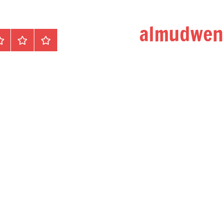
الرئيسية
المواضيع
وظ
مح
/
دو