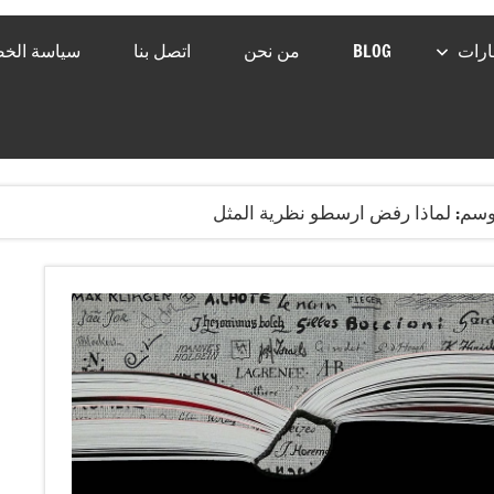
رات
BLOG
من نحن
اتصل بنا
سياسة الخ
وسم:
لماذا رفض ارسطو نظرية المثل