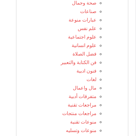
صحة وجمال
صناعات
عبارات منوعة
علم نفس
علوم اجتماعية
علوم انسانية
فضل الصلاة
فن الكتابة والتعبير
فنون ادبية
لغات
مال واعمال
متفرقات أدبية
مراجعات تقنية
مراجعات منتجات
منوعات تقنية
منوعات وتسليه