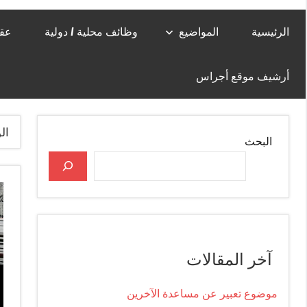
الرئيسية
المواضيع
وظائف محلية / دولية
عقا
أرشيف موقع أجراس
ال
البحث
آخر المقالات
موضوع تعبير عن مساعدة الآخرين