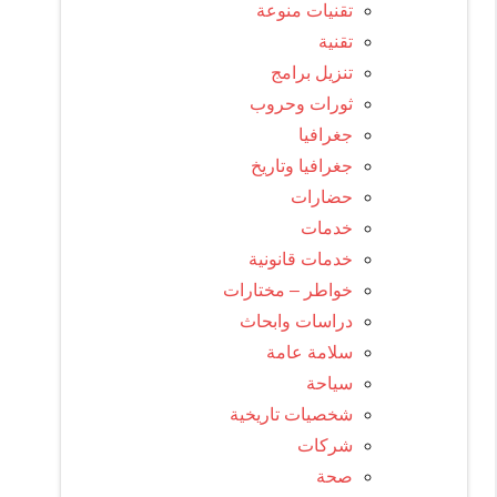
تقنيات منوعة
تقنية
تنزيل برامج
ثورات وحروب
جغرافيا
جغرافيا وتاريخ
حضارات
خدمات
خدمات قانونية
خواطر – مختارات
دراسات وابحاث
سلامة عامة
سياحة
شخصيات تاريخية
شركات
صحة