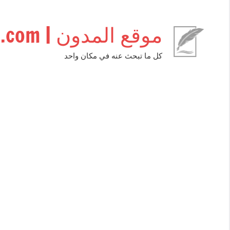
التجاوز
إلى
موقع المدون | almudwen.com
المحتوى
كل ما تبحث عنه في مكان واحد