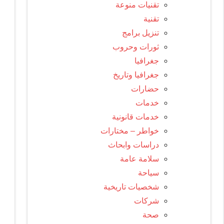
تقنيات منوعة
تقنية
تنزيل برامج
ثورات وحروب
جغرافيا
جغرافيا وتاريخ
حضارات
خدمات
خدمات قانونية
خواطر – مختارات
دراسات وابحاث
سلامة عامة
سياحة
شخصيات تاريخية
شركات
صحة