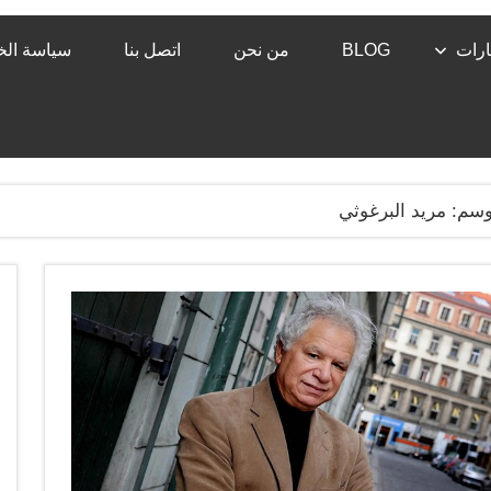
رات
BLOG
من نحن
اتصل بنا
سياسة ال
وسم:
مريد البرغوثي