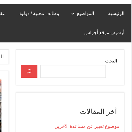
الرئيسية
المواضيع
وظائف محلية / دولية
عقا
أرشيف موقع أجراس
ال
البحث
آخر المقالات
موضوع تعبير عن مساعدة الآخرين