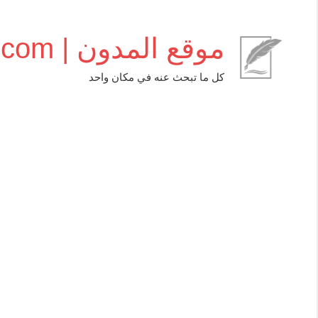
التجاوز
إلى
موقع المدون | almudwen.com
المحتوى
كل ما تبحث عنه في مكان واحد