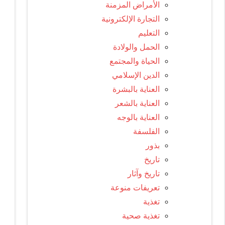
الأمراض المزمنة
التجارة الإلكترونية
التعليم
الحمل والولادة
الحياة والمجتمع
الدين الإسلامي
العناية بالبشرة
العناية بالشعر
العناية بالوجه
الفلسفة
بذور
تاريخ
تاريخ وآثار
تعريفات منوعة
تغذية
تغذية صحية