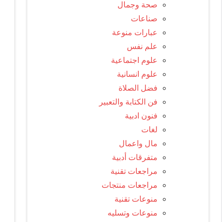
صحة وجمال
صناعات
عبارات منوعة
علم نفس
علوم اجتماعية
علوم انسانية
فضل الصلاة
فن الكتابة والتعبير
فنون ادبية
لغات
مال واعمال
متفرقات أدبية
مراجعات تقنية
مراجعات منتجات
منوعات تقنية
منوعات وتسليه