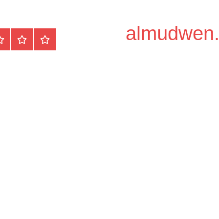
الرئيسية
المواضيع
وظ
مح
/
دو