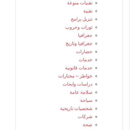
تقنيات منوعة
تقنية
تنزيل برامج
ثورات وحروب
جغرافيا
جغرافيا وتاريخ
حضارات
خدمات
خدمات قانونية
خواطر – مختارات
دراسات وابحاث
سلامة عامة
سياحة
شخصيات تاريخية
شركات
صحة