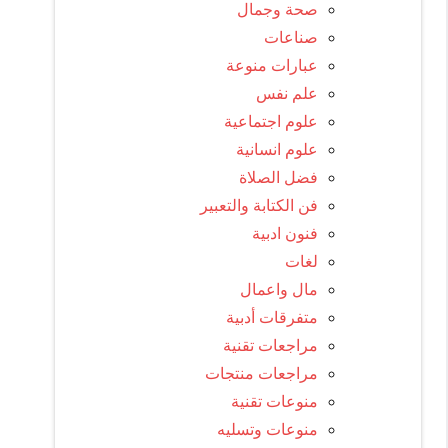
صحة وجمال
صناعات
عبارات منوعة
علم نفس
علوم اجتماعية
علوم انسانية
فضل الصلاة
فن الكتابة والتعبير
فنون ادبية
لغات
مال واعمال
متفرقات أدبية
مراجعات تقنية
مراجعات منتجات
منوعات تقنية
منوعات وتسليه