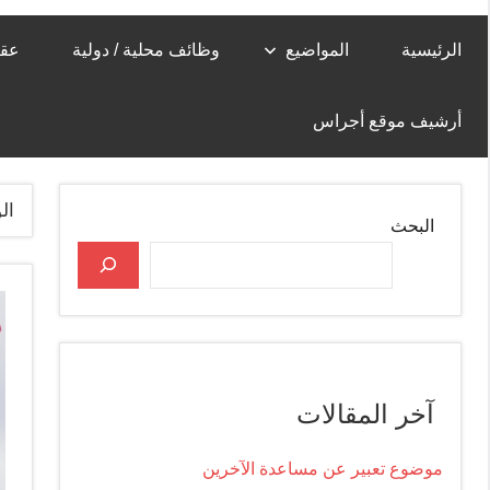
الرئيسية
المواضيع
وظائف محلية / دولية
عقا
أرشيف موقع أجراس
ال
البحث
آخر المقالات
موضوع تعبير عن مساعدة الآخرين