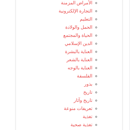
الأمراض المزمنة
التجارة الإلكترونية
التعليم
الحمل والولادة
الحياة والمجتمع
الدين الإسلامي
العناية بالبشرة
العناية بالشعر
العناية بالوجه
الفلسفة
بذور
تاريخ
تاريخ وآثار
تعريفات منوعة
تغذية
تغذية صحية