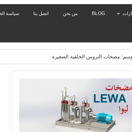
رات
BLOG
من نحن
اتصل بنا
سياسة ال
وسم:
مضخات التروس الحلقية الصغيرة