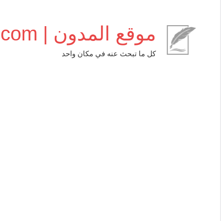
التجاوز
إلى
موقع المدون | almudwen.com
المحتوى
كل ما تبحث عنه في مكان واحد