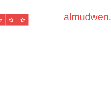
الرئيسية
المواضيع
وظ
مح
/
دو