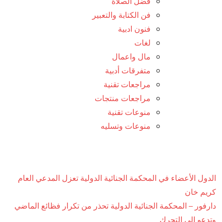
فضل الصلاة
فن الكتابة والتعبير
فنون ادبية
لغات
مال واعمال
متفرقات أدبية
مراجعات تقنية
مراجعات منتجات
منوعات تقنية
منوعات وتسليه
الدول الأعضاء في المحكمة الجنائية الدولية تعزل المدعي العام
كريم خان
دارفور – المحكمة الجنائية الدولية تحذر من تكرار فظائع الماضي
وتدعو إلى التحرك