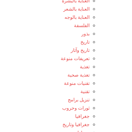
العناية بالبشرة
العناية بالشعر
العناية بالوجه
الفلسفة
بذور
تاريخ
تاريخ وآثار
تعريفات منوعة
تغذية
تغذية صحية
تقنيات منوعة
تقنية
تنزيل برامج
ثورات وحروب
جغرافيا
جغرافيا وتاريخ