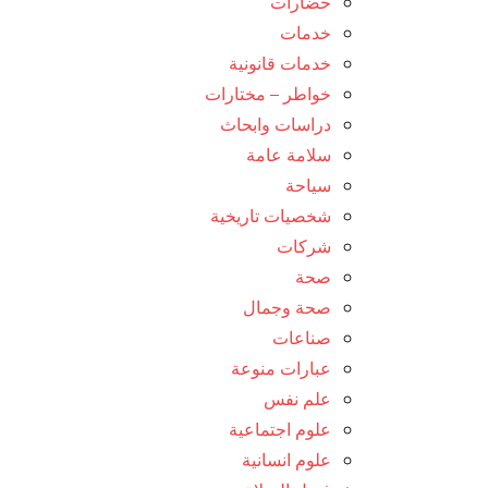
حضارات
خدمات
خدمات قانونية
خواطر – مختارات
دراسات وابحاث
سلامة عامة
سياحة
شخصيات تاريخية
شركات
صحة
صحة وجمال
صناعات
عبارات منوعة
علم نفس
علوم اجتماعية
علوم انسانية