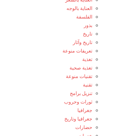
العناية بالوجه
الفلسفة
بذور
تاريخ
تاريخ وآثار
تعريفات منوعة
تغذية
تغذية صحية
تقنيات منوعة
تقنية
تنزيل برامج
ثورات وحروب
جغرافيا
جغرافيا وتاريخ
حضارات
خدمات