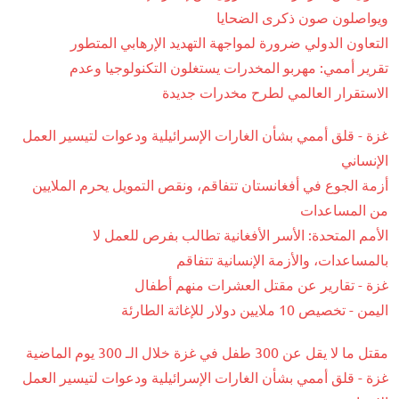
ويواصلون صون ذكرى الضحايا
التعاون الدولي ضرورة لمواجهة التهديد الإرهابي المتطور
تقرير أممي: مهربو المخدرات يستغلون التكنولوجيا وعدم
الاستقرار العالمي لطرح مخدرات جديدة
غزة - قلق أممي بشأن الغارات الإسرائيلية ودعوات لتيسير العمل
الإنساني
أزمة الجوع في أفغانستان تتفاقم، ونقص التمويل يحرم الملايين
من المساعدات
الأمم المتحدة: الأسر الأفغانية تطالب بفرص للعمل لا
بالمساعدات، والأزمة الإنسانية تتفاقم
غزة - تقارير عن مقتل العشرات منهم أطفال
اليمن - تخصيص 10 ملايين دولار للإغاثة الطارئة
مقتل ما لا يقل عن 300 طفل في غزة خلال الـ 300 يوم الماضية
غزة - قلق أممي بشأن الغارات الإسرائيلية ودعوات لتيسير العمل