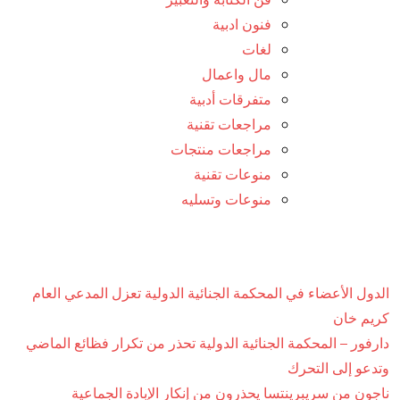
فنون ادبية
لغات
مال واعمال
متفرقات أدبية
مراجعات تقنية
مراجعات منتجات
منوعات تقنية
منوعات وتسليه
الدول الأعضاء في المحكمة الجنائية الدولية تعزل المدعي العام
كريم خان
دارفور – المحكمة الجنائية الدولية تحذر من تكرار فظائع الماضي
وتدعو إلى التحرك
ناجون من سريبرينتسا يحذرون من إنكار الإبادة الجماعية