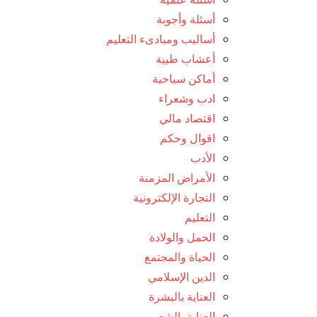
أسئلة وأجوبة
أساليب ومبادىء التعليم
أعشاب طبية
أماكن سياحية
ادب وشعراء
اقتصاد مالي
اقوال وحكم
الأدب
الأمراض المزمنة
التجارة الإلكترونية
التعليم
الحمل والولادة
الحياة والمجتمع
الدين الإسلامي
العناية بالبشرة
العناية بالشعر