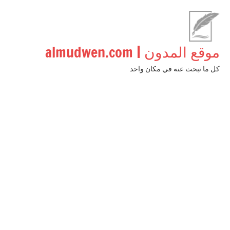
لتجاوز
لى
لمحتوى
موقع المدون | almudwen.com
كل ما تبحث عنه في مكان واحد