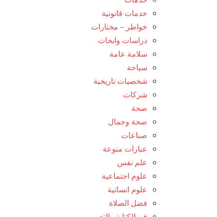
خدمات قانونية
خواطر – مختارات
دراسات وابحاث
سلامة عامة
سياحة
شخصيات تاريخية
شركات
صحة
صحة وجمال
صناعات
عبارات منوعة
علم نفس
علوم اجتماعية
علوم انسانية
فضل الصلاة
فن الكتابة والتعبير