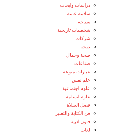
دراسات وابحاث
سلامة عامة
سياحة
شخصيات تاريخية
شركات
صحة
صحة وجمال
صناعات
عبارات منوعة
علم نفس
علوم اجتماعية
علوم انسانية
فضل الصلاة
فن الكتابة والتعبير
فنون ادبية
لغات