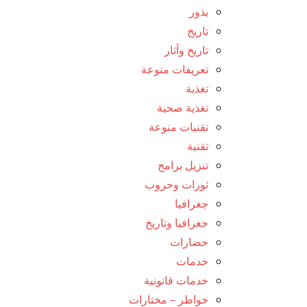
بذور
تاريخ
تاريخ وآثار
تعريفات منوعة
تغذية
تغذية صحية
تقنيات منوعة
تقنية
تنزيل برامج
ثورات وحروب
جغرافيا
جغرافيا وتاريخ
حضارات
خدمات
خدمات قانونية
خواطر – مختارات