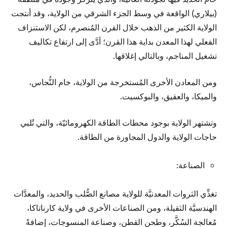
(بيلاري) الواقعة في وسط الجزء الشرقي من الولاية، وقد أنتجت
الولاية الكثير من الذهب خلال القرن المُنصرم، لكن الاستنزاف
الفعلي لهذا المعدن بداية هذا القرن؛ أدَّى إلى ارتفاع تكاليف
تشغيل المناجم، وبالتالي إغلاقها.
ومن المعادن الأخرى المُستخرجة من الولاية، خام النُّحاس،
والميكا، والعقيق، والبوكسيت.
وتشتهر الولاية بوجود محطات الطاقة الكهرومائيّة، والتي تُلبي
حاجات الولاية والدول المجاورة من الطاقة.
الصناعة:
تغذِّي الثروات المعدنيَّة للولاية مصانع الصُّلب والحديد، والمعدَّات
الهندسيَّة الثقيلة، ومن الصناعات الأخرى في ولاية كارناتاكا،
مُعالجة السُكَّر، وطحن القطن، وصناعة المنسوجات، إضافةً