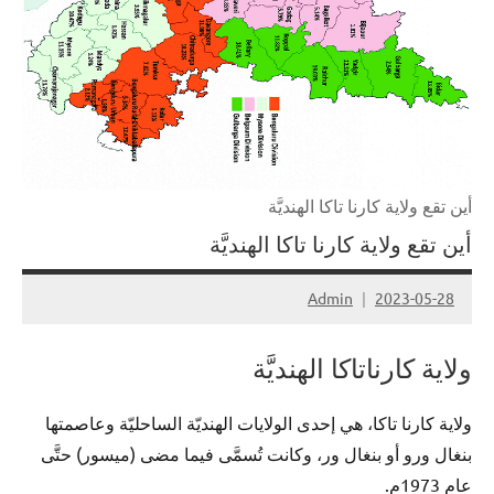
أين تقع ولاية كارنا تاكا الهنديَّة
أين تقع ولاية كارنا تاكا الهنديَّة
Admin
2023-05-28
لا
توجد
ولاية كارناتاكا الهنديَّة
تعليقات
ولاية كارنا تاكا، هي إحدى الولايات الهنديّة الساحليّة وعاصمتها
بنغال ورو أو بنغال ور، وكانت تُسمَّى فيما مضى (ميسور) حتَّى
عام 1973م.