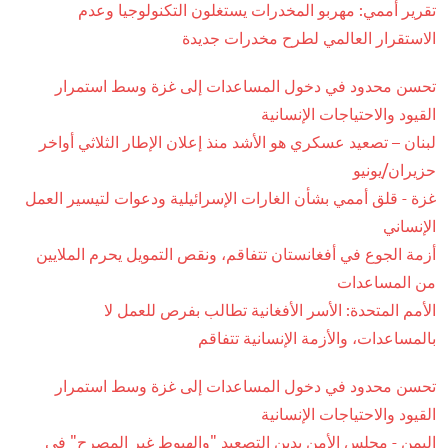
تقرير أممي: مهربو المخدرات يستغلون التكنولوجيا وعدم
الاستقرار العالمي لطرح مخدرات جديدة
تحسن محدود في دخول المساعدات إلى غزة وسط استمرار
القيود والاحتياجات الإنسانية
لبنان – تصعيد عسكري هو الأشد منذ إعلان الإطار الثلاثي أواخر
حزيران/يونيو
غزة - قلق أممي بشأن الغارات الإسرائيلية ودعوات لتيسير العمل
الإنساني
أزمة الجوع في أفغانستان تتفاقم، ونقص التمويل يحرم الملايين
من المساعدات
الأمم المتحدة: الأسر الأفغانية تطالب بفرص للعمل لا
بالمساعدات، والأزمة الإنسانية تتفاقم
تحسن محدود في دخول المساعدات إلى غزة وسط استمرار
القيود والاحتياجات الإنسانية
اليمن - مجلس الأمن يدين التصعيد "والهبوط غير المصرح" في