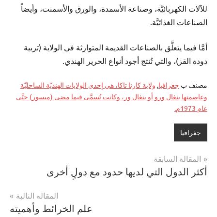
للآلات الكهربائيَّة، وصناعة الأسمدة، والورق والأسمنت، وأيضاً
الصناعات الغذائيَّة.
أمَّا فيما يتعلَّق بالصناعات القديمة المتوارثة في الولاية (تربية
دودة القز)، والتي تُنتج أجود أنواع الحرير الهندي.
مصنف ب
جغرافيا
,
ولاية كارنا تاكا، هي إحدى الولايات الهنديّة الساحليّة
وعاصمتها بنغال ورو أو بنغال ور، وكانت تُسمَّى فيما مضى (ميسور) حتَّى
عام 1973م.
جغرافيا
تصفّح
المقالة السابقة
أكثر الدول التي لديها حدود مع دولٍ أخرى
المقالات
المقالة التالية
علم الخرائط وأهميته