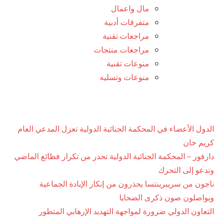
مال واعمال
متفرقات أدبية
مراجعات تقنية
مراجعات منتجات
منوعات تقنية
منوعات وتسليه
الدول الأعضاء في المحكمة الجنائية الدولية تعزل المدعي العام
كريم خان
دارفور – المحكمة الجنائية الدولية تحذر من تكرار فظائع الماضي
وتدعو إلى التحرك
ناجون من سريبرينتسا يحذرون من إنكار الإبادة الجماعية
ويواصلون صون ذكرى الضحايا
التعاون الدولي ضرورة لمواجهة التهديد الإرهابي المتطور