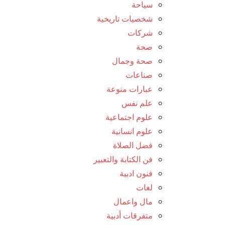
سياحة
شخصيات تاريخية
شركات
صحة
صحة وجمال
صناعات
عبارات منوعة
علم نفس
علوم اجتماعية
علوم انسانية
فضل الصلاة
فن الكتابة والتعبير
فنون ادبية
لغات
مال واعمال
متفرقات أدبية