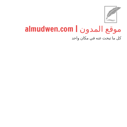
لتجاوز
لى
لمحتوى
موقع المدون | almudwen.com
كل ما تبحث عنه في مكان واحد