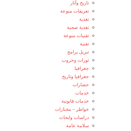
تاريخ وآثار
تعريفات منوعة
تغذية
تغذية صحية
تقنيات منوعة
تقنية
تنزيل برامج
ثورات وحروب
جغرافيا
جغرافيا وتاريخ
حضارات
خدمات
خدمات قانونية
خواطر – مختارات
دراسات وابحاث
سلامة عامة