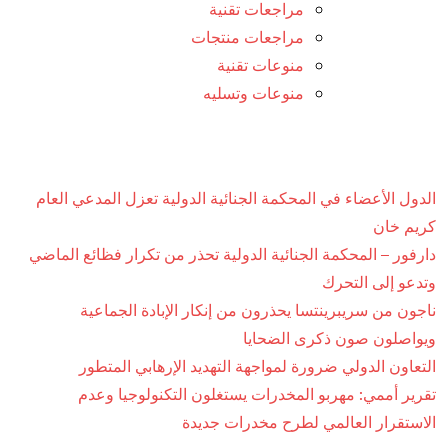
مراجعات تقنية
مراجعات منتجات
منوعات تقنية
منوعات وتسليه
الدول الأعضاء في المحكمة الجنائية الدولية تعزل المدعي العام
كريم خان
دارفور – المحكمة الجنائية الدولية تحذر من تكرار فظائع الماضي
وتدعو إلى التحرك
ناجون من سريبرينتسا يحذرون من إنكار الإبادة الجماعية
ويواصلون صون ذكرى الضحايا
التعاون الدولي ضرورة لمواجهة التهديد الإرهابي المتطور
تقرير أممي: مهربو المخدرات يستغلون التكنولوجيا وعدم
الاستقرار العالمي لطرح مخدرات جديدة