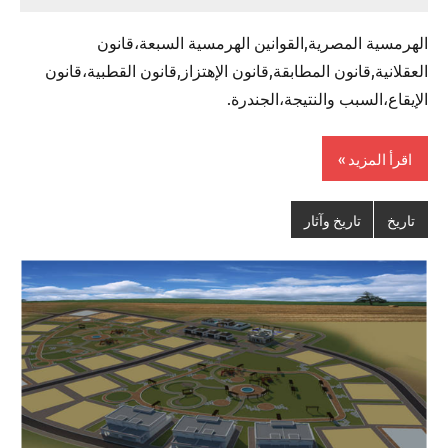
Admin
الهرمسية المصرية,القوانين الهرمسية السبعة،قانون
العقلانية,قانون المطابقة,قانون الإهتزاز,قانون القطبية،قانون
الإيقاع،السبب والنتيجة،الجندرة.
اقرأ المزيد
تاريخ
تاريخ وآثار