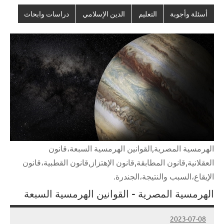
أسئلة وأجوبة
التعليم
الدين الإسلامي
دراسات وابحاث
الهرمسية المصرية,القوانين الهرمسية السبعة،قانون
العقلانية,قانون المطابقة,قانون الإهتزاز,قانون القطبية،قانون
الإيقاع،السبب والنتيجة،الجندرة.
الهرمسية المصرية – القوانين الهرمسية السبعة
2023-07-08