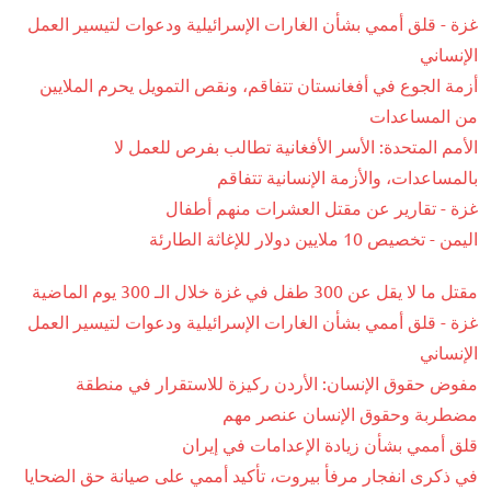
غزة - قلق أممي بشأن الغارات الإسرائيلية ودعوات لتيسير العمل
الإنساني
أزمة الجوع في أفغانستان تتفاقم، ونقص التمويل يحرم الملايين
من المساعدات
الأمم المتحدة: الأسر الأفغانية تطالب بفرص للعمل لا
بالمساعدات، والأزمة الإنسانية تتفاقم
غزة - تقارير عن مقتل العشرات منهم أطفال
اليمن - تخصيص 10 ملايين دولار للإغاثة الطارئة
مقتل ما لا يقل عن 300 طفل في غزة خلال الـ 300 يوم الماضية
غزة - قلق أممي بشأن الغارات الإسرائيلية ودعوات لتيسير العمل
الإنساني
مفوض حقوق الإنسان: الأردن ركيزة للاستقرار في منطقة
مضطربة وحقوق الإنسان عنصر مهم
قلق أممي بشأن زيادة الإعدامات في إيران
في ذكرى انفجار مرفأ بيروت، تأكيد أممي على صيانة حق الضحايا