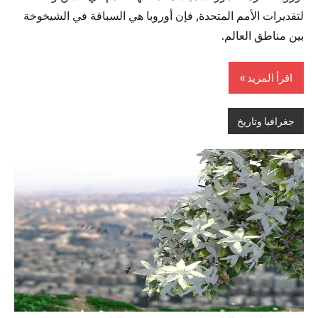
لتقديرات الأمم المتحدة, فإن أوروبا هي السباقة في الشيخوخة
بين مناطق العالم.
اقرأ المزيد
جغرافيا وتاريخ